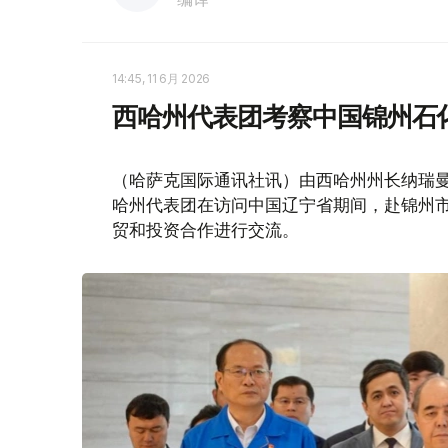
14:45, 11 6月 2026
西哈州代表团考察中国锦州石
（哈萨克国际通讯社讯）由西哈州州长纳瑞曼·托列
哈州代表团在访问中国辽宁省期间，赴锦州
贸和投资合作进行交流。