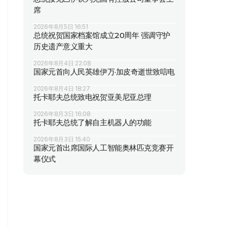
席
2026年8月5日 16:51
总统祝贺国家档案馆成立20周年 强调守护
历史遗产意义重大
2026年8月4日 22:08
国家元首向人民英雄伊万·加皮奇逝世致唁电
2026年8月4日 18:27
托卡耶夫总统致电祝贺亚美尼亚总理
2026年8月3日 16:08
托卡耶夫总统了解自主机器人的功能
2026年8月3日 15:40
国家元首出席国际人工智能奥林匹克竞赛开
幕仪式