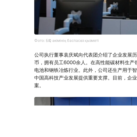
Фото: БҚО әкімінің баспасөз қызметі
公司执行董事袁庆斌向代表团介绍了企业发展历
币，拥有员工6000余人。在高性能碳材料生
电池和钢铁冶炼行业。此外，公司还生产用于智
中国高科技产业发展提供重要支撑。目前，企业
案。