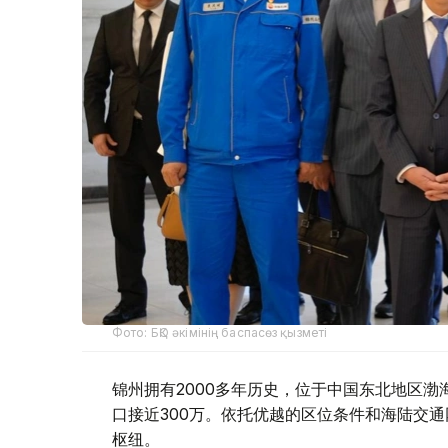
Фото: БҚО әкімінің баспасөз қызметі
锦州拥有2000多年历史，位于中国东北地区
口接近300万。依托优越的区位条件和海陆交
枢纽。