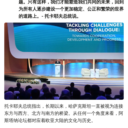
题。只有这样，我们才能塑造我们共同的未来，回到
为所有人逐步建设一个更加稳定、公正和繁荣的世界
的道路上。- 托卡耶夫总统说。
托卡耶夫总统指出，长期以来，哈萨克斯坦一直被视为连接
东方与西方、北方与南方的桥梁。从任何一个角度来看，阿
斯塔纳论坛都对应着欧亚大陆的文化与历史。