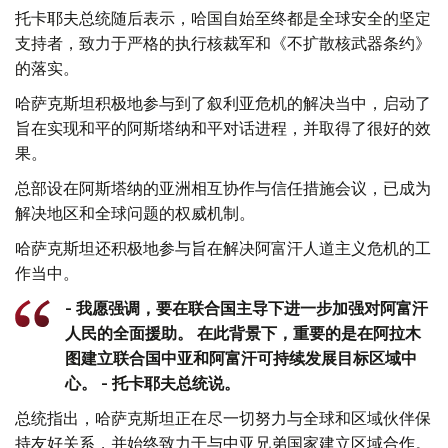
托卡耶夫总统随后表示，哈国自始至终都是全球安全的坚定
支持者，致力于严格的执行核裁军和《不扩散核武器条约》
的落实。
哈萨克斯坦积极地参与到了叙利亚危机的解决当中，启动了
旨在实现和平的阿斯塔纳和平对话进程，并取得了很好的效
果。
总部设在阿斯塔纳的亚洲相互协作与信任措施会议，已成为
解决地区和全球问题的权威机制。
哈萨克斯坦还积极地参与旨在解决阿富汗人道主义危机的工
作当中。
- 我愿强调，要在联合国主导下进一步加强对阿富汗
人民的全面援助。 在此背景下，重要的是在阿拉木
图建立联合国中亚和阿富汗可持续发展目标区域中
心。 - 托卡耶夫总统说。
总统指出，哈萨克斯坦正在尽一切努力与全球和区域伙伴保
持友好关系，并始终致力于与中亚兄弟国家建立区域合作。