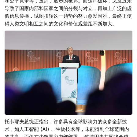
和公平竞争等，遭到了逐步的破坏。而这种破坏，又反过来
导致了国家内部和国家之间的分裂与对立，再加上广泛的虚
假信息传播，试图扭转这一趋势的努力愈发困难，最终正使
得人类文明相互之间的文化和价值观差距不断加大。
托卡耶夫总统还指出，许多具有全球影响力的众多全新技
术，如人工智能 (AI) 、生物技术等，未能得到全球范围内
的共享，而仅在少数国家内部部署。 这些因素共同将全球