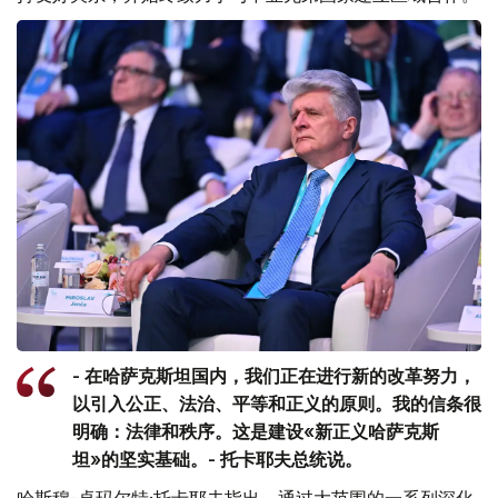
- 在哈萨克斯坦国内，我们正在进行新的改革努力，
以引入公正、法治、平等和正义的原则。我的信条很
明确：法律和秩序。这是建设«新正义哈萨克斯
坦»的坚实基础。- 托卡耶夫总统说。
哈斯穆-卓玛尔特·托卡耶夫指出，通过大范围的一系列深化