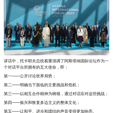
讲话中，托卡耶夫总统着重强调了阿斯塔纳国际论坛作为一
个对话平台所拥有的五大使命，即：
第一——公开讨论世界局势；
第二——明确当下面临的主要挑战和危机；
第三——以相互合作精神为纲领，通过对话应对这些挑战；
第四——振兴和恢复多边主义的整体文化；
第五——让和平、进步和团结的声音变得更加响亮。