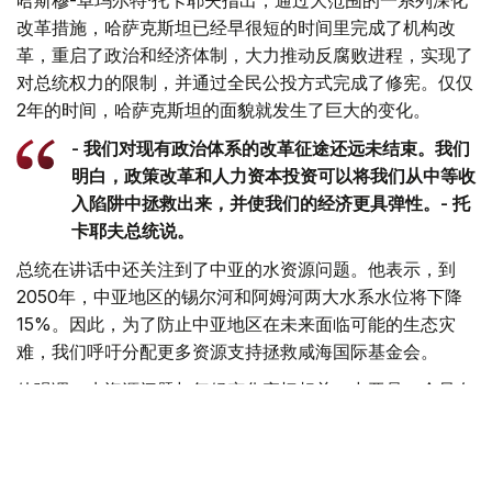
改革措施，哈萨克斯坦已经早很短的时间里完成了机构改
革，重启了政治和经济体制，大力推动反腐败进程，实现了
对总统权力的限制，并通过全民公投方式完成了修宪。仅仅
2年的时间，哈萨克斯坦的面貌就发生了巨大的变化。
- 我们对现有政治体系的改革征途还远未结束。我们
明白，政策改革和人力资本投资可以将我们从中等收
入陷阱中拯救出来，并使我们的经济更具弹性。- 托
卡耶夫总统说。
总统在讲话中还关注到了中亚的水资源问题。他表示，到
2050年，中亚地区的锡尔河和阿姆河两大水系水位将下降
15%。因此，为了防止中亚地区在未来面临可能的生态灾
难，我们呼吁分配更多资源支持拯救咸海国际基金会。
他强调，水资源问题与气候变化密切相关。中亚是一个只有
通过密切合作和精心选择的联合措施才能实现水安全的地
区。
托卡耶夫总统建议，通过在在阿拉木图设立中亚国家项目办