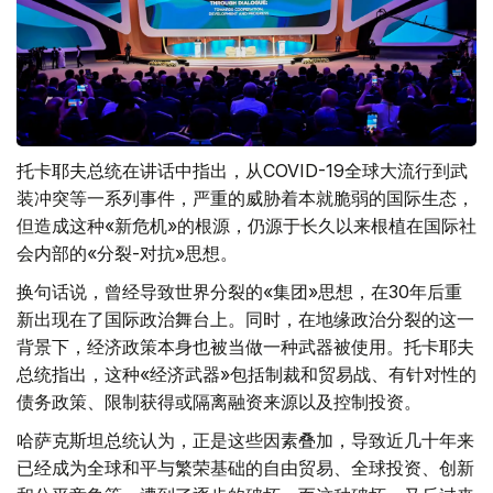
托卡耶夫总统在讲话中指出，从COVID-19全球大流行到武
装冲突等一系列事件，严重的威胁着本就脆弱的国际生态，
但造成这种«新危机»的根源，仍源于长久以来根植在国际社
会内部的«分裂-对抗»思想。
换句话说，曾经导致世界分裂的«集团»思想，在30年后重
新出现在了国际政治舞台上。同时，在地缘政治分裂的这一
背景下，经济政策本身也被当做一种武器被使用。托卡耶夫
总统指出，这种«经济武器»包括制裁和贸易战、有针对性的
债务政策、限制获得或隔离融资来源以及控制投资。
哈萨克斯坦总统认为，正是这些因素叠加，导致近几十年来
已经成为全球和平与繁荣基础的自由贸易、全球投资、创新