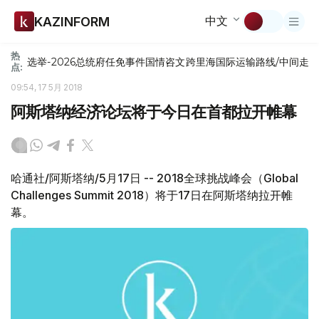
中文
KAZINFORM
热
选举-2026
总统府
任免
事件
国情咨文
跨里海国际运输路线/中间走
点:
09:54, 17 5月 2018
阿斯塔纳经济论坛将于今日在首都拉开帷幕
哈通社/阿斯塔纳/5月17日 -- 2018全球挑战峰会（Global
Challenges Summit 2018）将于17日在阿斯塔纳拉开帷
幕。