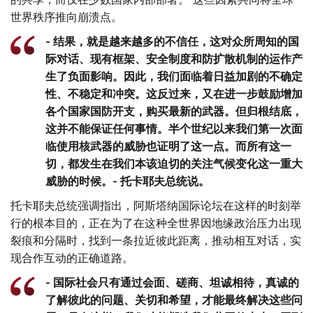
世界秩序推向崩溃点。
- 结果，就是越来越多的不信任，这对众所周知的国
际对话、现有框架、安全制度和防扩散机制的运作产
生了负面影响。因此，我们面临着日益加剧的不确定
性、不稳定和冲突。这反过来，又在进一步鼓励增加
各个国家国防开支，购买最新的武器。但归根结底，
这并不能保证任何事情。半个世纪以来我们第一次面
临使用核武器的威胁也证明了这一点。而所有这一
切，都发生在我们本该迫切的关注气候变化这一重大
威胁的时候。- 托卡耶夫总统说。
托卡耶夫总统强调指出，阿斯塔纳国际论坛在这样的时刻举
行的根本目的，正在为了在这种全世界因地缘政治压力出现
裂痕和分隔时，找到一条拉近彼此距离，推动相互对话，实
现合作互动的正确道路。
- 国际社会只有通过会面、磋商、坦诚相待，真诚的
了解彼此的问题、关切和希望，才能最终解决这些问