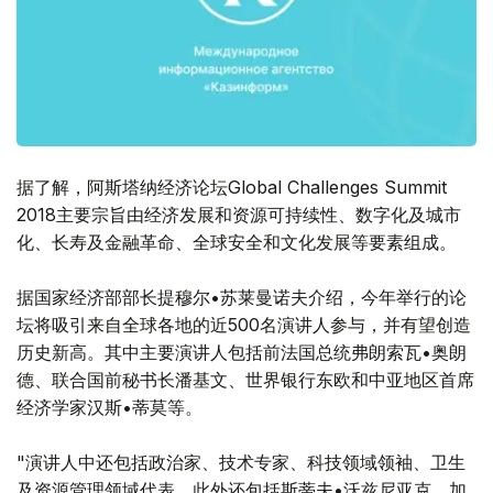
据了解，阿斯塔纳经济论坛Global Challenges Summit
2018主要宗旨由经济发展和资源可持续性、数字化及城市
化、长寿及金融革命、全球安全和文化发展等要素组成。
据国家经济部部长提穆尔•苏莱曼诺夫介绍，今年举行的论
坛将吸引来自全球各地的近500名演讲人参与，并有望创造
历史新高。其中主要演讲人包括前法国总统弗朗索瓦•奥朗
德、联合国前秘书长潘基文、世界银行东欧和中亚地区首席
经济学家汉斯•蒂莫等。
"演讲人中还包括政治家、技术专家、科技领域领袖、卫生
及资源管理领域代表。此外还包括斯蒂夫•沃兹尼亚克、加