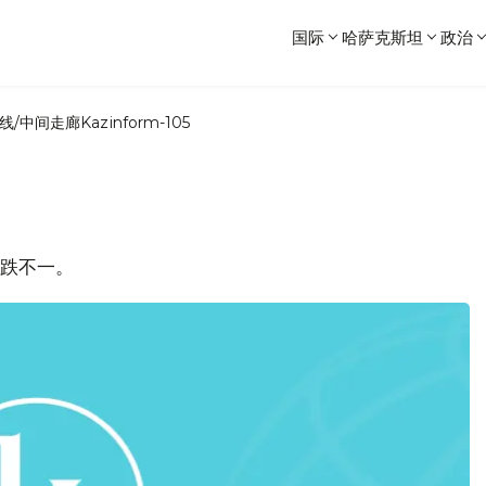
国际
哈萨克斯坦
政治
线/中间走廊
Kazinform-105
涨跌不一。