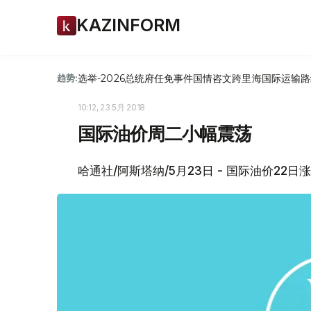
KAZINFORM
选举-2026
总统府
任免
事件
国情咨文
跨里海国际运输路
趋势:
10:12, 23 5月 2018
国际油价周二小幅震荡
哈通社/阿斯塔纳/5月23日 - 国际油价22日