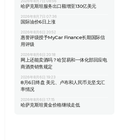
2026年8月7日 08:56
哈萨克斯坦服务出口额增至130亿美元
2026年8月7日 07:36
国际油价6日上涨
2026年8月6日 20:52
惠誉评级授予MyCar Finance长期国际信
用评级
2026年8月6日 20:18
网上还能卖酒吗？哈贸易和一体化部回应电
商酒类销售规定
2026年8月6日 19:23
8月6日终盘 美元、卢布和人民币兑坚戈汇
率情况
2026年8月6日 17:15
哈萨克斯坦黄金价格继续走低