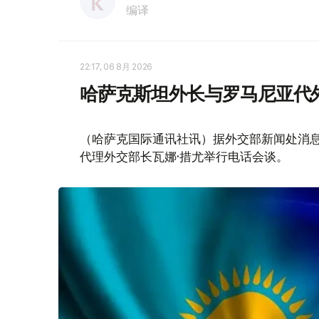
编译
22:17, 06 8月 2026
哈萨克斯坦外长与罗马尼亚代
（哈萨克国际通讯社讯）据外交部新闻处消息
代理外交部长瓦娜·措尤举行电话会谈。