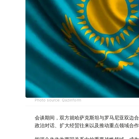
Photo source: Qazinform
会谈期间，双方就哈萨克斯坦与罗马尼亚双边合
政治对话、扩大经贸往来以及推动重点领域合作