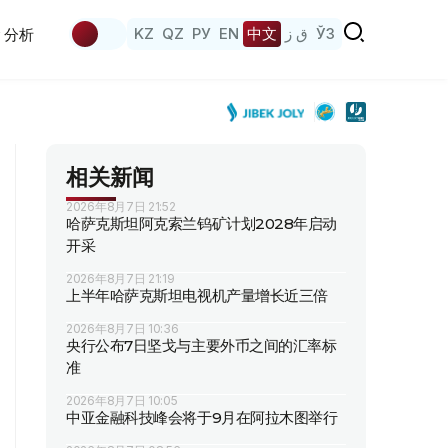
KZ
QZ
РУ
EN
中文
ق ز
ЎЗ
分析
相关新闻
2026年8月7日 21:52
哈萨克斯坦阿克索兰钨矿计划2028年启动
开采
2026年8月7日 21:19
上半年哈萨克斯坦电视机产量增长近三倍
2026年8月7日 10:36
央行公布7日坚戈与主要外币之间的汇率标
准
2026年8月7日 10:05
中亚金融科技峰会将于9月在阿拉木图举行