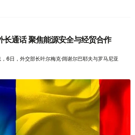
外长通话 聚焦能源安全与经贸合作
，6日，外交部长叶尔梅克·阔谢尔巴耶夫与罗马尼亚