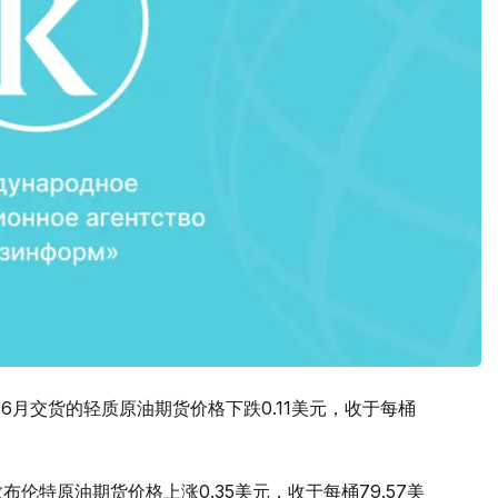
6月交货的轻质原油期货价格下跌0.11美元，收于每桶
伦敦布伦特原油期货价格上涨0.35美元，收于每桶79.57美