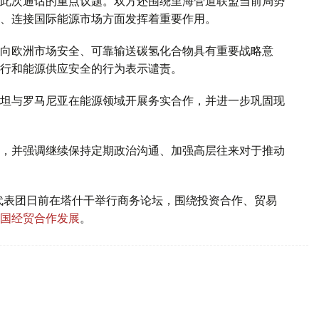
此次通话的重点议题。双方还围绕里海管道联盟当前局势
、连接国际能源市场方面发挥着重要作用。
向欧洲市场安全、可靠输送碳氢化合物具有重要战略意
行和能源供应安全的行为表示谴责。
坦与罗马尼亚在能源领域开展务实合作，并进一步巩固现
，并强调继续保持定期政治沟通、加强高层往来对于推动
代表团日前在塔什干举行商务论坛，围绕投资合作、贸易
国经贸合作发展
。