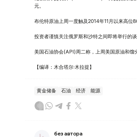
元。
布伦特原油上周一度触及2014年11月以来高位80
投资者谨慎关注俄罗斯和沙特之间即将举行的谈
美国石油协会(API)周二称，上周美国原油和
【编译：木合塔尔·木拉提】
黄金储备
石油
经济
能源
без автора