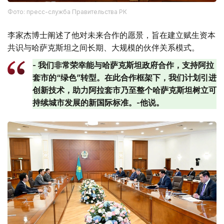
Фото: пресс-служба Правительства РК
李家杰博士阐述了他对未来合作的愿景，旨在建立赋生资本
共识与哈萨克斯坦之间长期、大规模的伙伴关系模式。
- 我们非常荣幸能与哈萨克斯坦政府合作，支持阿拉
套市的“绿色”转型。在此合作框架下，我们计划引进
创新技术，助力阿拉套市乃至整个哈萨克斯坦树立可
持续城市发展的新国际标准。-他说。