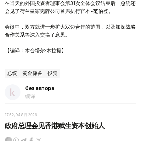
在当天的外国投资者理事会第31次全体会议结束后，总统还
会见了荷兰皇家壳牌公司首席执行官本•范伯登。
会谈中，双方就进一步扩大双边合作的范围，以及加深战略
合作关系等深入交换了意见。
【编译：木合塔尔·木拉提】
总统
黄金储备
投资
без автора
编译
17:52, 04 8月 2026
政府总理会见香港赋生资本创始人