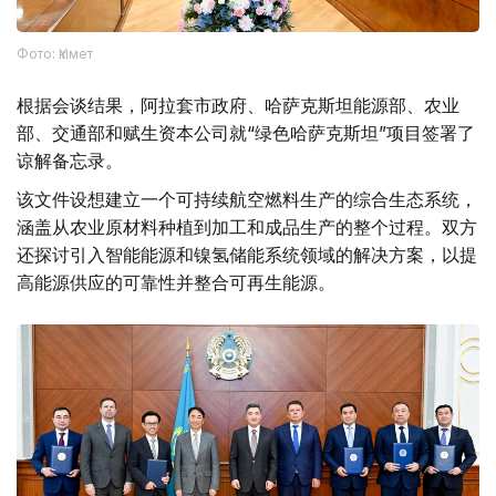
Фото: Үкімет
根据会谈结果，阿拉套市政府、哈萨克斯坦能源部、农业
部、交通部和赋生资本公司就“绿色哈萨克斯坦”项目签署了
谅解备忘录。
该文件设想建立一个可持续航空燃料生产的综合生态系统，
涵盖从农业原材料种植到加工和成品生产的整个过程。双方
还探讨引入智能能源和镍氢储能系统领域的解决方案，以提
高能源供应的可靠性并整合可再生能源。