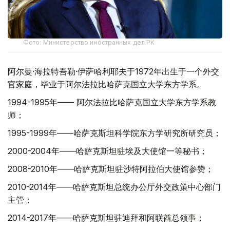
Фото: Министерство иностранных дел РК
阿尔曼·海拉特吾勒·伊萨哈利耶夫于1972年出生于一个外交
官家庭，毕业于阿尔法拉比哈萨克国立大学东方学系。
1994-1995年—— 阿尔法拉比哈萨克国立大学东方学系教
师；
1995-1999年——哈萨克斯坦科学院东方学研究所研究员；
2000-2004年——哈萨克斯坦驻埃及大使馆一等秘书；
2008-2010年——哈萨克斯坦驻沙特阿拉伯大使馆参赞；
2010-2014年——哈萨克斯坦总统办公厅外交政策中心部门
主管；
2014-2017年——哈萨克斯坦驻迪拜和阿联酋总领事；