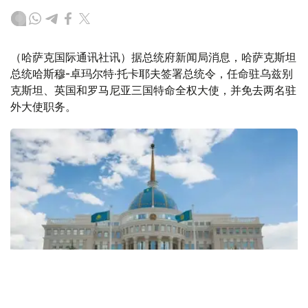
（哈萨克国际通讯社讯）据总统府新闻局消息，哈萨克斯坦
总统哈斯穆-卓玛尔特·托卡耶夫签署总统令，任命驻乌兹别
克斯坦、英国和罗马尼亚三国特命全权大使，并免去两名驻
外大使职务。