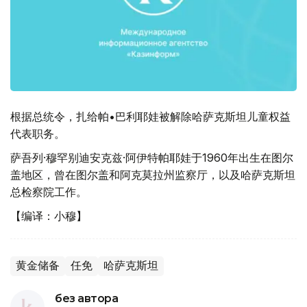
根据总统令，扎给帕•巴利耶娃被解除哈萨克斯坦儿童权益
代表职务。
萨吾列·穆罕别迪安克兹·阿伊特帕耶娃于1960年出生在图尔
盖地区，曾在图尔盖和阿克莫拉州监察厅，以及哈萨克斯坦
总检察院工作。
【编译：小穆】
黄金储备
任免
哈萨克斯坦
без автора