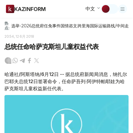
中文
KAZINFORM
热
选举-2026
总统府
任免
事件
国情咨文
跨里海国际运输路线/中间走
点:
20:54, 12 6月 2018
总统任命哈萨克斯坦儿童权益代表
哈通社/阿斯塔纳/6月12日 -- 据总统府新闻局消息，纳扎尔
巴耶夫总统12日签署命令，任命萨吾列·阿伊特帕耶娃为哈
萨克斯坦儿童权益新任代表。