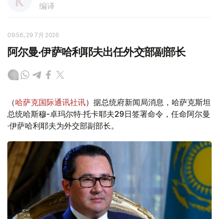
编译
09:56, 29 7月 2026
阿尔曼·伊萨哈利耶夫出任外交部副部长
（
哈萨克国际通讯社讯
）据总统府新闻局消息，哈萨克斯坦
总统哈斯穆-卓玛尔特·托卡耶夫29日签署命令，任命阿尔曼
·伊萨哈利耶夫为外交部副部长。