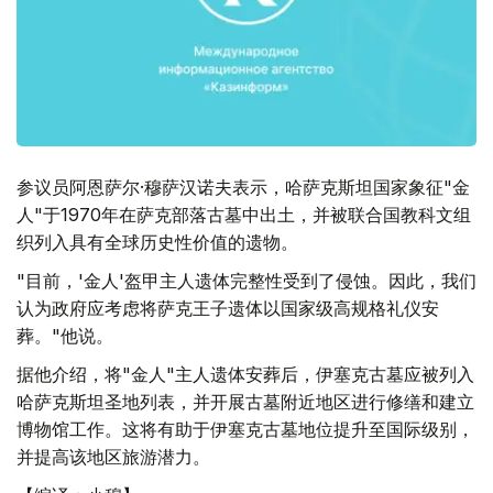
参议员阿恩萨尔·穆萨汉诺夫表示，哈萨克斯坦国家象征"金
人"于1970年在萨克部落古墓中出土，并被联合国教科文组
织列入具有全球历史性价值的遗物。
"目前，'金人'盔甲主人遗体完整性受到了侵蚀。因此，我们
认为政府应考虑将萨克王子遗体以国家级高规格礼仪安
葬。"他说。
据他介绍，将"金人"主人遗体安葬后，伊塞克古墓应被列入
哈萨克斯坦圣地列表，并开展古墓附近地区进行修缮和建立
博物馆工作。这将有助于伊塞克古墓地位提升至国际级别，
并提高该地区旅游潜力。