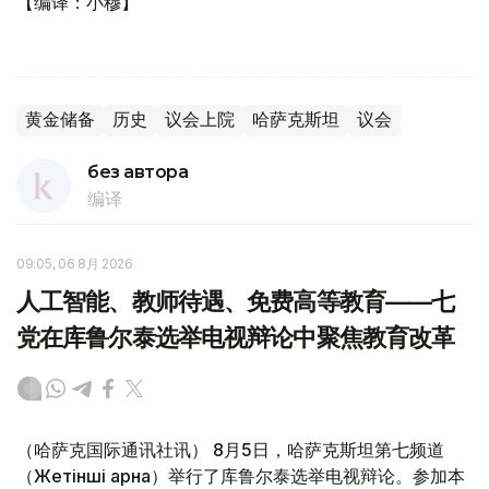
【编译：小穆】
黄金储备
历史
议会上院
哈萨克斯坦
议会
без автора
编译
09:05, 06 8月 2026
人工智能、教师待遇、免费高等教育——七
党在库鲁尔泰选举电视辩论中聚焦教育改革
（哈萨克国际通讯社讯） 8月5日，哈萨克斯坦第七频道
（Жетінші арна）举行了库鲁尔泰选举电视辩论。参加本