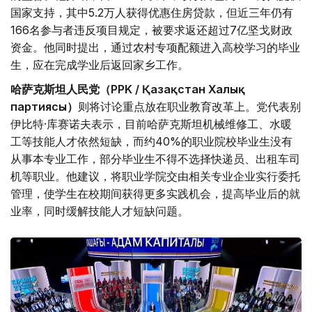
国家支持，其中5.2万人获得优惠住房贷款，但近三年仍有
166名参与者违反项目规定，被要求返还超过7亿坚戈财政
资金。他同时提出，通过农村专项配额进入高校学习的毕业
生，应在完成学业后返回家乡工作。
哈萨克斯坦人民党（PPK / Қазақстан Халық
партиясы）
则将讨论重点放在职业教育改革上。党代表别
伊比特·库赛诺夫表示，目前哈萨克斯坦机械维修工、水暖
工等技能人才依然短缺，而约40%的职业院校毕业生没有
从事本专业工作，部分毕业生不得不选择快递员、出租车司
机等职业。他建议，将职业学院交由相关专业企业实行委托
管理，使学生在校期间获得更多实践机会，提高毕业后的就
业率，同时缓解技能人才短缺问题。