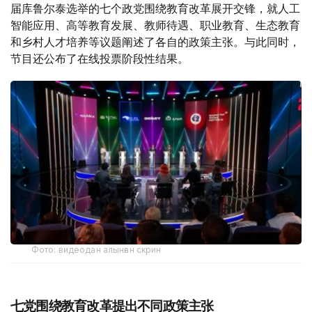
届库鲁尔泰选举的七个政党围绕教育改革展开交锋，就人工
智能应用、高等教育发展、教师待遇、职业教育、生态教育
和乡村人才培养等议题阐述了各自的政策主张。与此同时，
节目还公布了在线投票阶段性结果。
Фото: видеодан алынған скрин
七党围绕教育改革提出不同政策主张