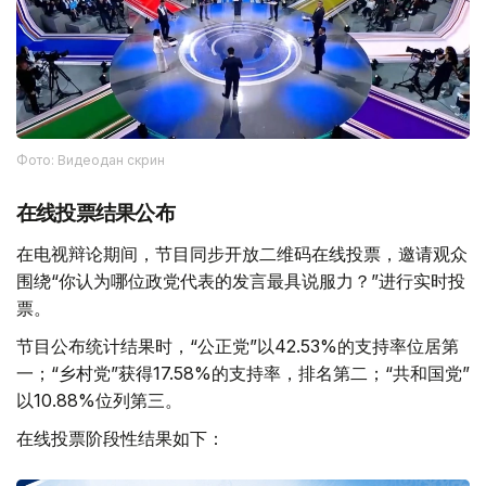
Фото: Видеодан скрин
在线投票结果公布
在电视辩论期间，节目同步开放二维码在线投票，邀请观众
围绕“你认为哪位政党代表的发言最具说服力？”进行实时投
票。
节目公布统计结果时，“公正党”以42.53%的支持率位居第
一；“乡村党”获得17.58%的支持率，排名第二；“共和国党”
以10.88%位列第三。
在线投票阶段性结果如下：