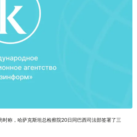
访时称，哈萨克斯坦总检察院20日同巴西司法部签署了三