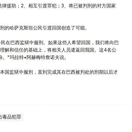
法律援助；2、相互引渡罪犯；3、将已被判刑的对方国家
刑的哈萨克斯坦公民引渡回国创造了可能。
公民在巴西监狱中服刑。如果这些人希望回国，我们将向巴
理解和信任的基础上，将相关人员遣返回我国。这4名公
份。"玛拉特•阿赫梅特詹诺夫说。
本国监狱中服刑，直到完成其在巴西被判处的刑期以后才
击毒品犯罪