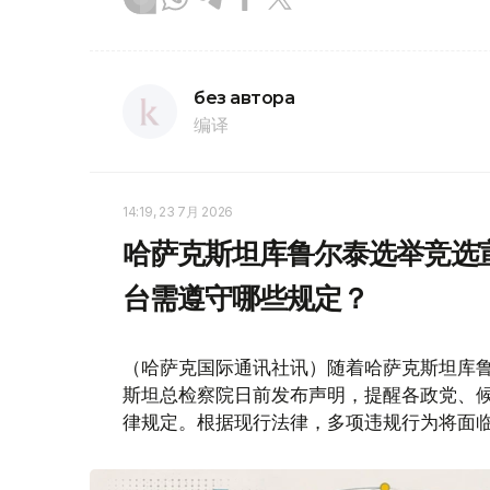
без автора
编译
14:19, 23 7月 2026
哈萨克斯坦库鲁尔泰选举竞选
台需遵守哪些规定？
（哈萨克国际通讯社讯）随着哈萨克斯坦库鲁尔
斯坦总检察院日前发布声明，提醒各政党、
律规定。根据现行法律，多项违规行为将面