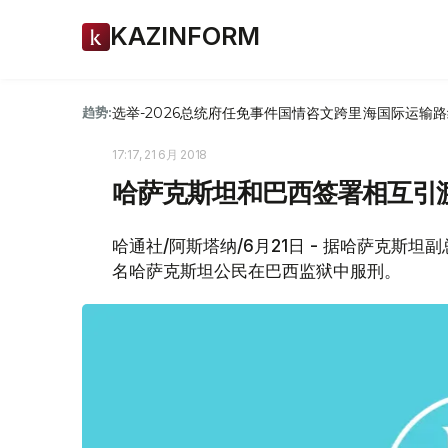
KAZINFORM
选举-2026
总统府
任免
事件
国情咨文
跨里海国际运输路
趋势:
17:17, 21 6月 2018
哈萨克斯坦和巴西签署相互引
哈通社/阿斯塔纳/6月21日 - 据哈萨克斯
名哈萨克斯坦公民在巴西监狱中服刑。