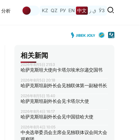
KZ
QZ
РУ
EN
中文
ق ز
ЎЗ
分析
相关新闻
2026年8月5日 21:53
哈萨克斯坦大使向卡塔尔埃米尔递交国书
2026年8月5日 20:18
哈萨克斯坦副外长会见独联体第一副秘书长
2026年8月5日 15:40
哈萨克斯坦副外长会见卡塔尔大使
2026年8月4日 16:17
哈萨克斯坦副外长会见中国驻哈大使
2026年8月4日 10:05
中央选举委员会主席会见独联体议会间大会
观察团