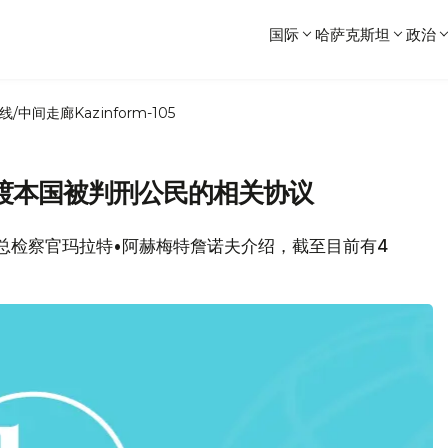
国际
哈萨克斯坦
政治
线/中间走廊
Kazinform-105
渡本国被判刑公民的相关协议
坦副总检察官玛拉特•阿赫梅特詹诺夫介绍，截至目前有4