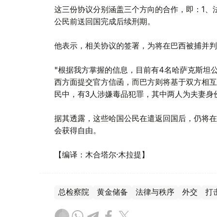
这三份协议分别涵盖三个方向的合作，即：1、
公民前送回国完成后续刑期。
他表示，相关协议的签署，为将在巴西被捕并判
"根据我方掌握的信息，目前有4名哈萨克斯坦
西方面提交官方信函，而巴方则将基于双方相互
民中，有3人涉嫌毒品犯罪，其中两人为夫妻身
据其透露，这些哈国公民在遣返回国后，仍将在
会获得自由。
【编译：木合塔尔·木拉提】
总检察院
黄金储备
法律与秩序
外交
打