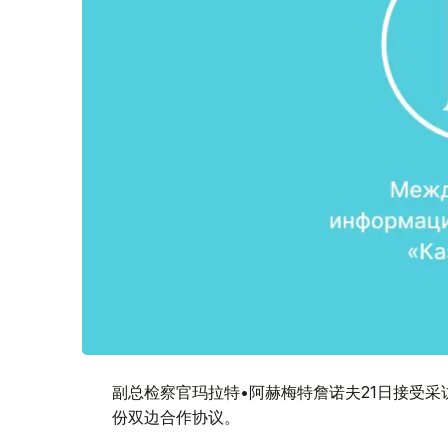
副总检察官玛拉特•阿赫梅特詹诺夫21日接受采
份双边合作协议。