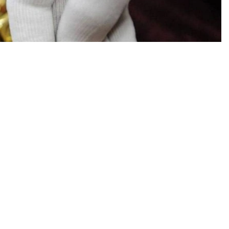
加了15吨。