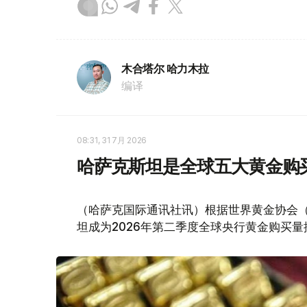
木合塔尔 哈力木拉
编译
08:31, 31 7月 2026
哈萨克斯坦是全球五大黄金购
（哈萨克国际通讯社讯）根据世界黄金协会（Worl
坦成为2026年第二季度全球央行黄金购买