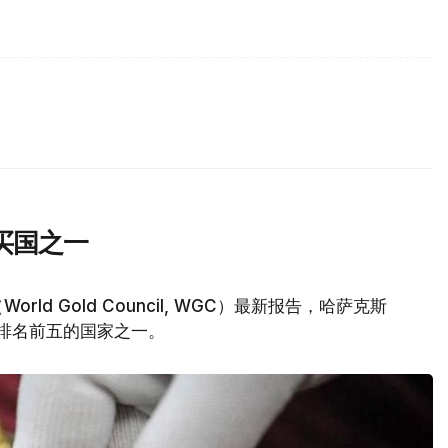
买国之一
d Gold Council, WGC）最新报告，哈萨克斯
量排名前五的国家之一。