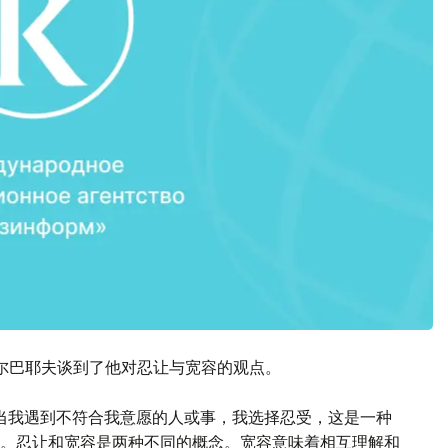
尔巴耶夫谈到了他对忍让与宽容的观点。
当我遇到不符合我意愿的人或事，我选择忍受，这是一种
。忍让和宽容是两种不同的概念。宽容意味着相互理解和