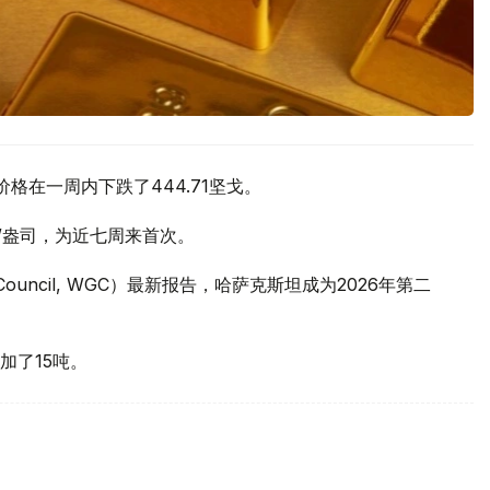
价格在一周内下跌了444.71坚戈。
元/盎司，为近七周来首次。
 Council, WGC）最新报告，哈萨克斯坦成为2026年第二
加了15吨。