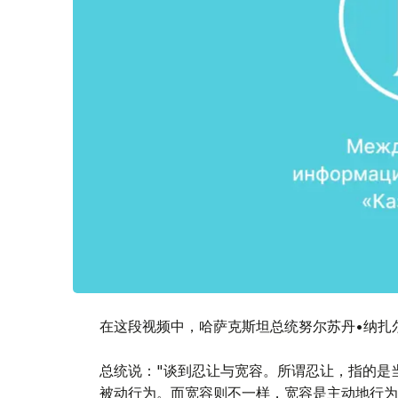
在这段视频中，哈萨克斯坦总统努尔苏丹•纳扎
总统说："谈到忍让与宽容。所谓忍让，指的是
被动行为。而宽容则不一样，宽容是主动地行为