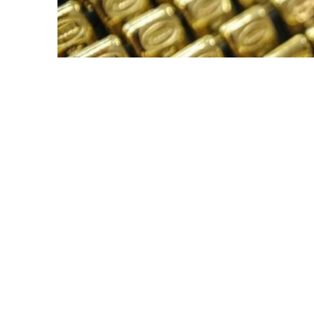
Фото: ӨзА
季度报告显示，哈萨克斯坦国家银行黄金储备增