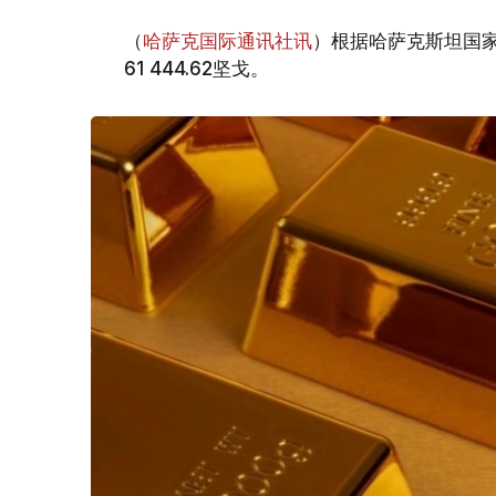
（
哈萨克国际通讯社讯
）根据哈萨克斯坦国家
61 444.62坚戈。