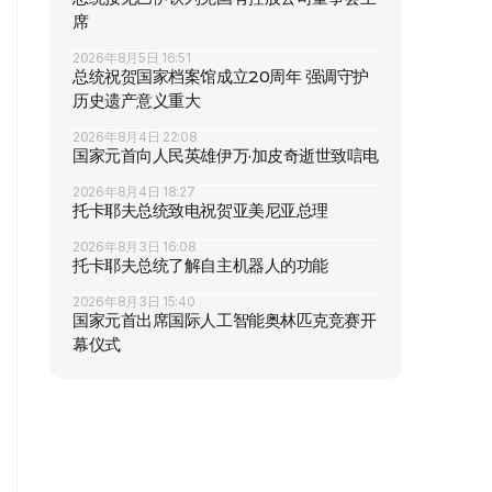
席
2026年8月5日 16:51
总统祝贺国家档案馆成立20周年 强调守护
历史遗产意义重大
2026年8月4日 22:08
国家元首向人民英雄伊万·加皮奇逝世致唁电
2026年8月4日 18:27
托卡耶夫总统致电祝贺亚美尼亚总理
2026年8月3日 16:08
托卡耶夫总统了解自主机器人的功能
2026年8月3日 15:40
国家元首出席国际人工智能奥林匹克竞赛开
幕仪式