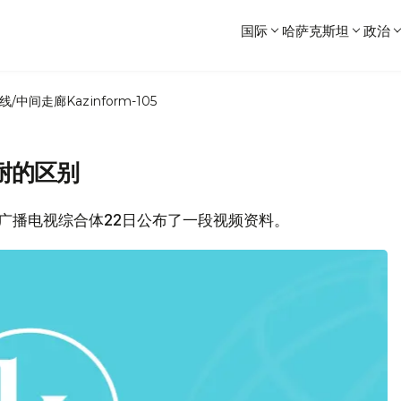
国际
哈萨克斯坦
政治
线/中间走廊
Kazinform-105
耐的区别
总统广播电视综合体22日公布了一段视频资料。