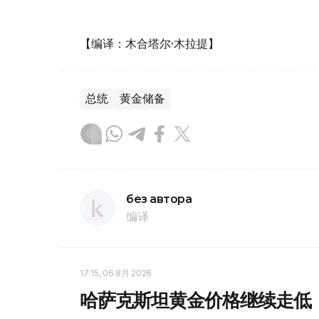
【编译：木合塔尔·木拉提】
总统
黄金储备
без автора
编译
17:15, 06 8月 2026
哈萨克斯坦黄金价格继续走低