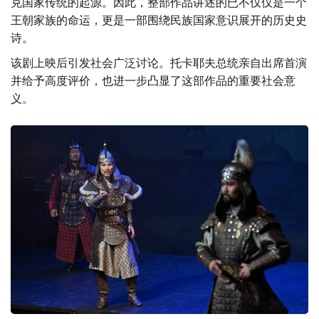
克国家传统的起源。因此，整部作品讲述的已不仅仅是一个
王朝家族的命运，更是一部围绕民族国家意识展开的历史史
诗。
该剧上映后引发社会广泛讨论。托卡耶夫总统亲自出席首演
并给予高度评价，也进一步凸显了这部作品的重要社会意
义。