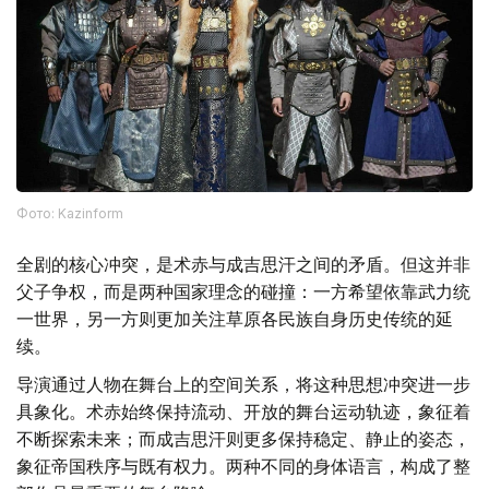
Фото: Kazinform
全剧的核心冲突，是术赤与成吉思汗之间的矛盾。但这并非
父子争权，而是两种国家理念的碰撞：一方希望依靠武力统
一世界，另一方则更加关注草原各民族自身历史传统的延
续。
导演通过人物在舞台上的空间关系，将这种思想冲突进一步
具象化。术赤始终保持流动、开放的舞台运动轨迹，象征着
不断探索未来；而成吉思汗则更多保持稳定、静止的姿态，
象征帝国秩序与既有权力。两种不同的身体语言，构成了整