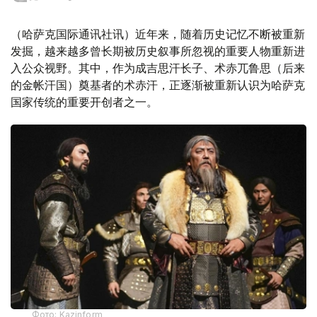
（哈萨克国际通讯社讯）近年来，随着历史记忆不断被重新
发掘，越来越多曾长期被历史叙事所忽视的重要人物重新进
入公众视野。其中，作为成吉思汗长子、术赤兀鲁思（后来
的金帐汗国）奠基者的术赤汗，正逐渐被重新认识为哈萨克
国家传统的重要开创者之一。
Фото: Kazinform