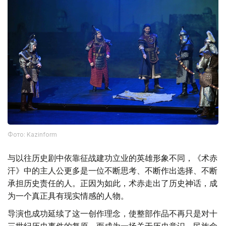
Фото: Kazinform
与以往历史剧中依靠征战建功立业的英雄形象不同，《术赤
汗》中的主人公更多是一位不断思考、不断作出选择、不断
承担历史责任的人。正因为如此，术赤走出了历史神话，成
为一个真正具有现实情感的人物。
导演也成功延续了这一创作理念，使整部作品不再只是对十