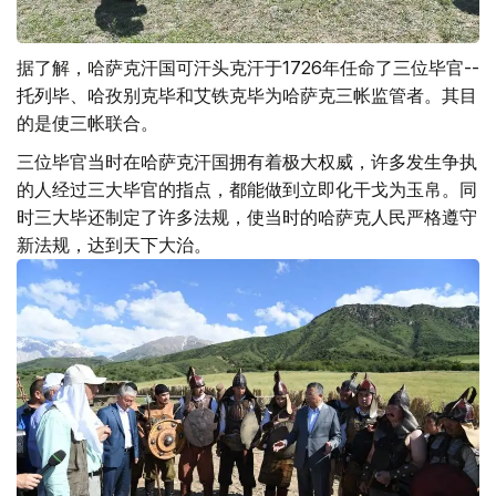
据了解，哈萨克汗国可汗头克汗于1726年任命了三位毕官--
托列毕、哈孜别克毕和艾铁克毕为哈萨克三帐监管者。其目
的是使三帐联合。
三位毕官当时在哈萨克汗国拥有着极大权威，许多发生争执
的人经过三大毕官的指点，都能做到立即化干戈为玉帛。同
时三大毕还制定了许多法规，使当时的哈萨克人民严格遵守
新法规，达到天下大治。