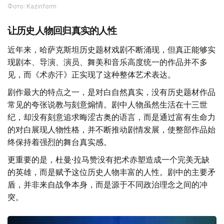
Фото: Kazinform
让历史人物回归真实的人性
近年来，哈萨克斯坦历史题材戏剧不断涌现，但真正能够实
现剧本、导演、演员、舞美和音乐高度统一的作品并不多
见，而《术赤汗》正实现了这种整体艺术表达。
剧作最大的特点之一，是对白自然真实，没有历史题材作品
常见的夸张说教与刻意煽情。剧中人物虽然生活在十三世
纪，却没有刻意追求晦涩古奥的语言，而是通过富有生命力
的对白展现人物性格，并不断推动剧情发展，使整部作品始
终保持着强烈的舞台真实感。
更重要的是，杜曼·拉马赞没有把术赤塑造成一个完美无缺
的英雄，而是赋予这位历史人物丰富的人性。剧中的主要矛
盾，并非来自战争本身，而是源于不同政治理念之间的冲
突。