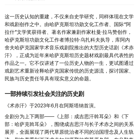
这一历史认知的重建，不仅来自史学研究，同样体现在文学
和戏剧创作之中。由哈萨克斯坦功勋文化工作者、国际“阿
拉什”文学奖获得者、著名作家兼剧作家杜曼·拉马赞创作，
哈萨克斯坦功勋文化工作者博拉特·乌扎科夫执导，库阿内
舍夫哈萨克国家学术音乐戏剧院推出的大型历史话剧《术赤
汗》，正成为近年来哈萨克斯坦历史题材戏剧最具代表性的
作品之一。它不仅讲述了一位历史人物的一生，更试图通过
戏剧艺术重新诠释哈萨克国家传统的历史源流，探讨国家、
民族与历史责任等具有现实意义的命题。
一部持续引发社会关注的历史剧
《术赤汗》于2023年6月在阿斯塔纳首演。
全剧分为上下两部——《上部：成吉思汗斡耳朵》和《下
部：哈萨克斡耳朵》，围绕成吉思汗与长子术赤之间的关系
展开，全面展现了两代草原统治者不同的治国理念及人生轨