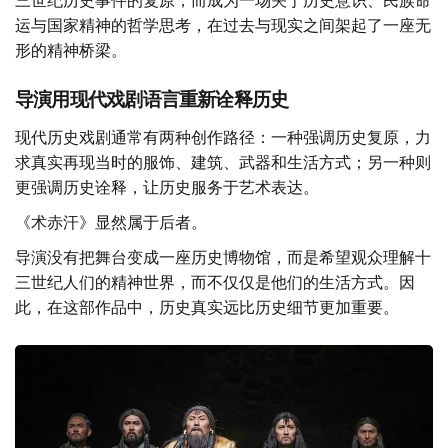
三世纪历史事件的复原，而成为一场关于历史意识、民族命
运与国家精神的哲学思考，在过去与现实之间架起了一座无
形的精神桥梁。
导演用现代戏剧语言重新诠释历史
现代历史戏剧通常有两种创作路径：一种强调历史复原，力
求真实再现当时的服饰、建筑、武器和生活方式；另一种则
更强调历史诠释，让历史服务于艺术表达。
《术赤汗》显然属于后者。
导演没有把舞台变成一座历史博物馆，而是希望观众理解十
三世纪人们的精神世界，而不仅仅是他们的生活方式。因
此，在这部作品中，历史真实远比历史细节更加重要。