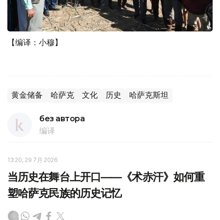
【编译：小穆】
黄金储备
哈萨克
文化
历史
哈萨克斯坦
без автора
编译
13:20, 29 7月 2026
当历史在舞台上开口——《术赤汗》如何重
塑哈萨克民族的历史记忆