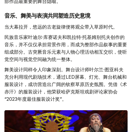
部作品最重要的舞台隐喻。
音乐、舞美与表演共同塑造历史意境
当大幕拉开，悠远的古老旋律便将观众带入草原时代。
民族音乐家叶迪尔·库赛诺夫和凯拉特·托基姆别托夫创作的
音乐，并不仅仅承担背景作用，而成为整部作品叙事的重要
组成部分。古突厥音乐元素与人物心理活动相互交织，使听
觉空间与视觉空间融为统一整体。
舞美设计同样令人印象深刻。舞台设计师叶尔兰·图亚科夫
充分利用现代剧场技术，通过LED屏幕、灯光、舞台机械和
服装设计，成功营造出广阔的钦察草原历史氛围。凭借《术
赤汗》的服装设计，他荣获哈萨克斯坦戏剧评论家协会
“2023年度最佳服装设计奖”。