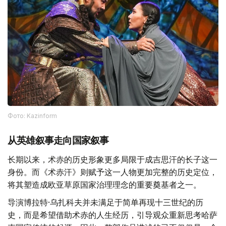
Фото: Kazinform
从英雄叙事走向国家叙事
长期以来，术赤的历史形象更多局限于成吉思汗的长子这一
身份。而《术赤汗》则赋予这一人物更加完整的历史定位，
将其塑造成欧亚草原国家治理理念的重要奠基者之一。
导演博拉特·乌扎科夫并未满足于简单再现十三世纪的历
史，而是希望借助术赤的人生经历，引导观众重新思考哈萨