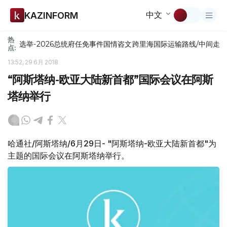
中文
KAZINFORM
热
选举-2026
总统府
任免
事件
国情咨文
跨里海国际运输路线/中间走
点:
13:52, 29 6月 2018
“阿斯塔纳-欧亚大陆新首都”国际会议在阿斯
塔纳举行
哈通社/阿斯塔纳/6月29日- "阿斯塔纳-欧亚大陆新首都"为
主题的国际会议在阿斯塔纳举行。