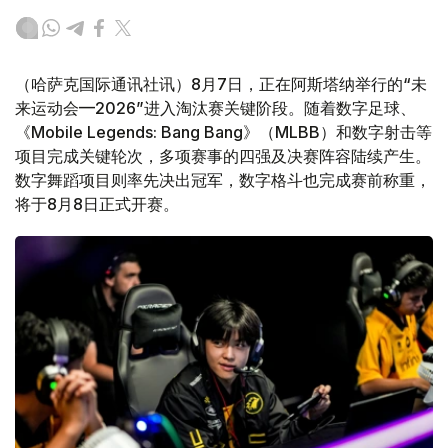
（哈萨克国际通讯社讯）8月7日，正在阿斯塔纳举行的“未
来运动会—2026”进入淘汰赛关键阶段。随着数字足球、
《Mobile Legends: Bang Bang》（MLBB）和数字射击等
项目完成关键轮次，多项赛事的四强及决赛阵容陆续产生。
数字舞蹈项目则率先决出冠军，数字格斗也完成赛前称重，
将于8月8日正式开赛。