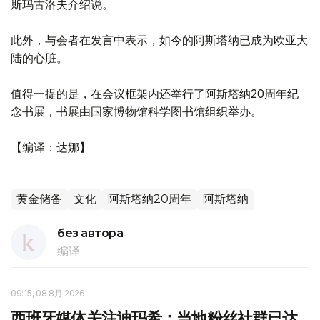
斯玛古洛夫介绍说。
此外，与会者在发言中表示，如今的阿斯塔纳已成为欧亚大
陆的心脏。
值得一提的是，在会议框架内还举行了阿斯塔纳20周年纪
念书展，书展由国家博物馆科学图书馆组织举办。
【编译：达娜】
黄金储备
文化
阿斯塔纳20周年
阿斯塔纳
без автора
编译
09:15, 08 8月 2026
西班牙媒体关注迪玛希：当地粉丝社群已达