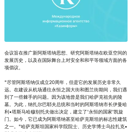
会议旨在推广新阿斯塔纳思想、研究阿斯塔纳在欧亚空间的
发展历史，以及在国际舞台上对安全和和平等领域方面的各
项倡议。
"尽管阿斯塔纳仅成立20周年，但是它的发展历史非常久
远。在建设从机场通往永恒之国大街和图兰街期间，我们遇
到了一些棘手的问题。因为该地曾是我们哈萨克祖先的陵
墓。为此，纳扎尔巴耶夫总统和当时的阿斯塔纳市长伊曼哈
利•塔斯马哈穆别托夫做出决定，建立了'永恒的国家'凯旋
门。如今，它已成为阿斯塔纳甚至哈萨克斯坦的标志性建筑
之一。"哈萨克斯坦国家科学院院士、历史学博士乌拉扎克•