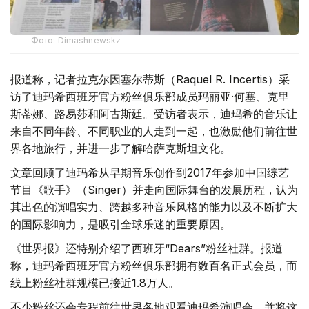
Фото: Dimashnewskz
报道称，记者拉克尔因塞尔蒂斯（Raquel R. Incertis）采
访了迪玛希西班牙官方粉丝俱乐部成员玛丽亚·何塞、克里
斯蒂娜、路易莎和阿古斯廷。受访者表示，迪玛希的音乐让
来自不同年龄、不同职业的人走到一起，也激励他们前往世
界各地旅行，并进一步了解哈萨克斯坦文化。
文章回顾了迪玛希从早期音乐创作到2017年参加中国综艺
节目《歌手》（Singer）并走向国际舞台的发展历程，认为
其出色的演唱实力、跨越多种音乐风格的能力以及不断扩大
的国际影响力，是吸引全球乐迷的重要原因。
《世界报》还特别介绍了西班牙“Dears”粉丝社群。报道
称，迪玛希西班牙官方粉丝俱乐部拥有数百名正式会员，而
线上粉丝社群规模已接近1.8万人。
不少粉丝还会专程前往世界各地观看迪玛希演唱会，并将这