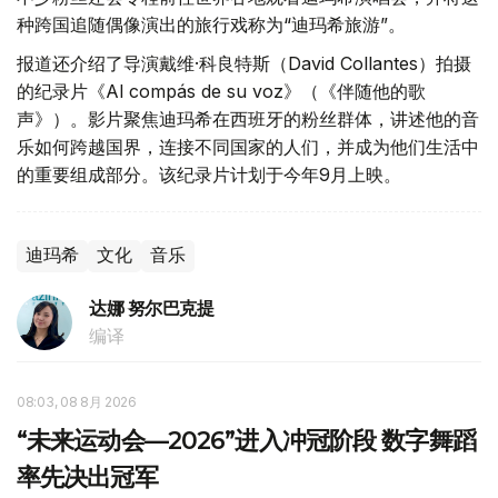
种跨国追随偶像演出的旅行戏称为“迪玛希旅游”。
报道还介绍了导演戴维·科良特斯（David Collantes）拍摄
的纪录片《Al compás de su voz》（《伴随他的歌
声》）。影片聚焦迪玛希在西班牙的粉丝群体，讲述他的音
乐如何跨越国界，连接不同国家的人们，并成为他们生活中
的重要组成部分。该纪录片计划于今年9月上映。
迪玛希
文化
音乐
达娜 努尔巴克提
编译
08:03, 08 8月 2026
“未来运动会—2026”进入冲冠阶段 数字舞蹈
率先决出冠军