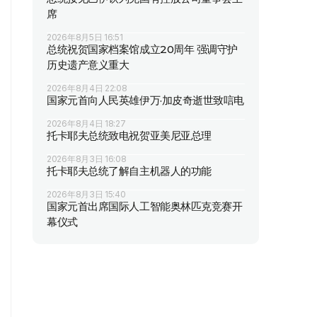
席
2026年8月5日 16:51
总统祝贺国家档案馆成立20周年 强调守护
历史遗产意义重大
2026年8月4日 22:08
国家元首向人民英雄伊万·加皮奇逝世致唁电
2026年8月4日 18:27
托卡耶夫总统致电祝贺亚美尼亚总理
2026年8月3日 16:08
托卡耶夫总统了解自主机器人的功能
2026年8月3日 15:40
国家元首出席国际人工智能奥林匹克竞赛开
幕仪式