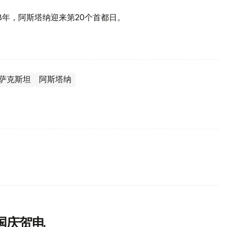
8年，阿斯塔纳迎来第20个首都日。
萨克斯坦
阿斯塔纳
国庆贺电