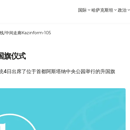
国际
哈萨克斯坦
政治
线/中间走廊
Kazinform-105
国旗仪式
夫总统4日出席了位于首都阿斯塔纳中央公园举行的升国旗