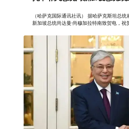
（哈萨克国际通讯社讯） 据哈萨克斯坦总统
新加坡总统尚达曼·尚穆加拉特南致贺电，祝