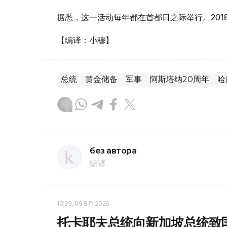
据悉，这一活动每年都在首都日之际举行。201
【编译：小穆】
总统
黄金储备
军事
阿斯塔纳20周年
哈
без автора
编译
10:29, 09 8月 2026
托卡耶夫总统向新加坡总统致