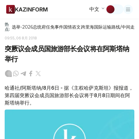
中文
KAZINFORM
热
选举-2026
总统府
任免
事件
国情咨文
跨里海国际运输路线/中间走
点:
09:55, 06 8月 2018
突厥议会成员国旅游部长会议将在阿斯塔纳
举行
哈通社/阿斯塔纳/8月6日 - 据《主权哈萨克斯坦》报报道，
第四届突厥议会成员国旅游部长会议将于8月8日期间在阿
斯塔纳举行。