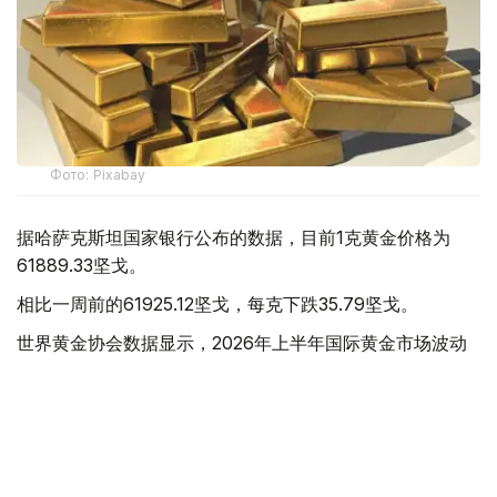
Фото: Pixabay
据哈萨克斯坦国家银行公布的数据，目前1克黄金价格为
61889.33坚戈。
相比一周前的61925.12坚戈，每克下跌35.79坚戈。
世界黄金协会数据显示，2026年上半年国际黄金市场波动
明显。今年1月，国际金价曾12次刷新历史纪录，最高升至
每金衡盎司5405美元；但到6月，金价一度回落至每金衡盎
司4002美元。
世界黄金协会表示，下半年黄金价格走势将主要受到地缘政
治局势、利率变化以及投资者市场情绪等因素影响。