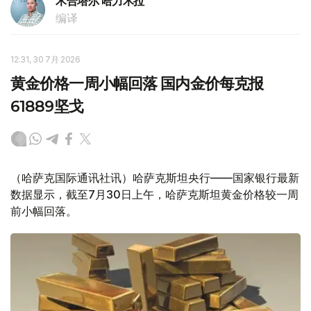
木合塔尔 哈力木拉
编译
12:31, 30 7月 2026
黄金价格一周小幅回落 国内金价每克报
61889坚戈
（哈萨克国际通讯社讯）哈萨克斯坦央行——国家银行最新
数据显示，截至7月30日上午，哈萨克斯坦黄金价格较一周
前小幅回落。