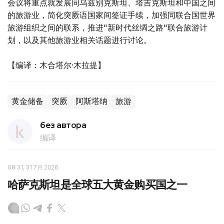
会议将重点就发展同乌兹别克斯坦、塔吉克斯坦和中国之间
的旅游业，简化突厥语国家间签证手续，加强同联合国世界
旅游组织之间的联系，推进"新时代丝绸之路"联合旅游计
划，以及其他旅游业相关话题进行讨论。
【编译：木合塔尔·木拉提】
黄金储备
突厥
阿斯塔纳
旅游
без автора
编译
08:31, 31 7月 2026
哈萨克斯坦是全球五大黄金购买国之一