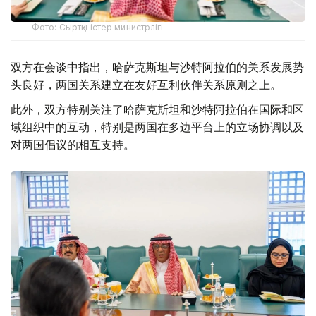
Фото: Сыртқы істер министрлігі
双方在会谈中指出，哈萨克斯坦与沙特阿拉伯的关系发展势
头良好，两国关系建立在友好互利伙伴关系原则之上。
此外，双方特别关注了哈萨克斯坦和沙特阿拉伯在国际和区
域组织中的互动，特别是两国在多边平台上的立场协调以及
对两国倡议的相互支持。