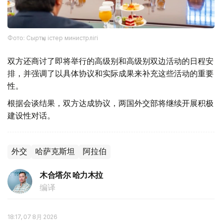
Фото: Сыртқы істер министрлігі
双方还商讨了即将举行的高级别和高级别双边活动的日程安
排，并强调了以具体协议和实际成果来补充这些活动的重要
性。
根据会谈结果，双方达成协议，两国外交部将继续开展积极
建设性对话。
外交
哈萨克斯坦
阿拉伯
木合塔尔 哈力木拉
编译
18:17, 07 8月 2026