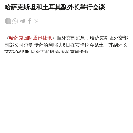
哈萨克斯坦和土耳其副外长举行会谈
（
哈萨克国际通讯社讯
）据外交部消息，哈萨克斯坦外交部
副部长阿尔曼·伊萨哈利耶夫6日在安卡拉会见土耳其副外长
艾莎·伯里斯·埃金吉和穆萨·库拉克利卡亚。