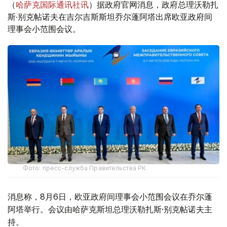
（
哈萨克国际通讯社讯
）据政府官网消息，政府总理沃勒扎
斯·别克帖诺夫在吉尔吉斯斯坦乔尔蓬阿塔出席欧亚政府间
理事会小范围会议。
Фото: пресс-служба Правительства РК
消息称，8月6日，欧亚政府间理事会小范围会议在乔尔蓬
阿塔举行。会议由哈萨克斯坦总理沃勒扎斯·别克帖诺夫主
持。