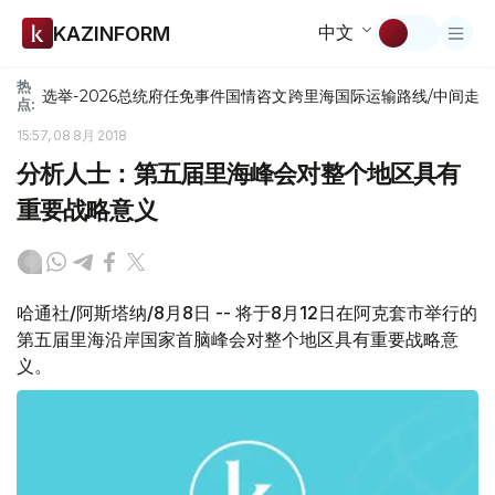
中文
KAZINFORM
热
选举-2026
总统府
任免
事件
国情咨文
跨里海国际运输路线/中间走
点:
15:57, 08 8月 2018
分析人士：第五届里海峰会对整个地区具有
重要战略意义
哈通社/阿斯塔纳/8月8日 -- 将于8月12日在阿克套市举行的
第五届里海沿岸国家首脑峰会对整个地区具有重要战略意
义。