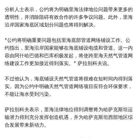
分析人士表示，公约将为明确里海法律地位问题带来更多的
透明性，并消除阻碍有效合作的许多争议问题。此外，里海
沿岸国家海底区域划分问题也将得到解决。
"公约将明确重要问题包括里海底部管道网络铺设工作。公
约指出，里海沿岸国家能够在海底铺设电缆和管道。这一内
容由阿什哈巴德和巴库积极发起，将使跨里海天然气管道网
络建设工作更加接近得到落实。" 萨拉别科夫说。
不过他认为，海底铺设天然气管道将很难在短时间内得到落
实。因为公约中明确天然气管道网络项目应符合环保要求，
不能让海水受到污染。
萨拉别科夫表示，里海法律地位得到调整将为哈萨克斯坦运
输潜力得到充分发挥创造机遇，并为哈萨克斯坦西部地区综
合发展带来新动力。