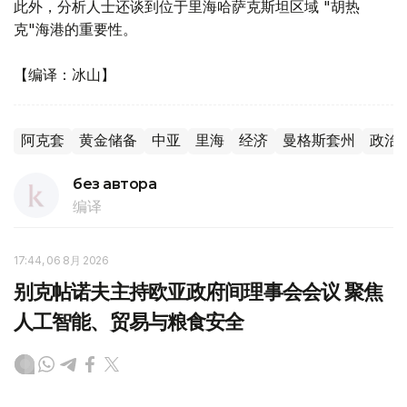
此外，分析人士还谈到位于里海哈萨克斯坦区域 "胡热
克"海港的重要性。
【编译：冰山】
阿克套
黄金储备
中亚
里海
经济
曼格斯套州
政治
без автора
编译
17:44, 06 8月 2026
别克帖诺夫主持欧亚政府间理事会会议 聚焦
人工智能、贸易与粮食安全