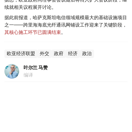
续就相关议程展开讨论。
据此前报道，哈萨克斯坦电信领域规模最大的基础设施项目
之一——跨里海海底光纤通讯网铺设工作迎来了关键阶段，
其核心施工环节已圆满结束
。
欧亚经济联盟
外交
政府
经济
政治
叶尔兰 马赞
编译
17:15, 06 8月 2026
哈萨克斯坦黄金价格继续走低