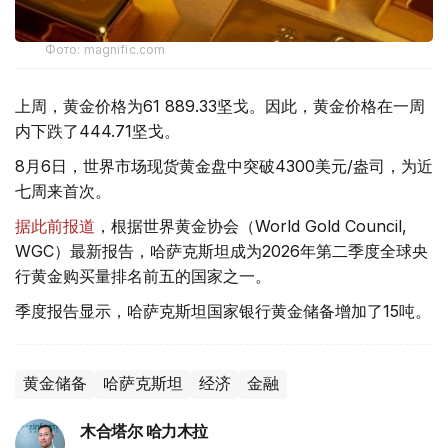
Фото: magnific.com
上周，黄金价格为61 889.33坚戈。因此，黄金价格在一周
内下跌了444.71坚戈。
8月6日，世界市场现货黄金盘中突破4300美元/盎司，为近
七周来首次。
据此前报道
，根据世界黄金协会（World Gold Council,
WGC）最新报告，哈萨克斯坦成为2026年第二季度全球央
行黄金购买量排名前五的国家之一。
季度报告显示，哈萨克斯坦国家银行黄金储备增加了15吨。
黄金储备
哈萨克斯坦
经济
金融
木合塔尔 哈力木拉