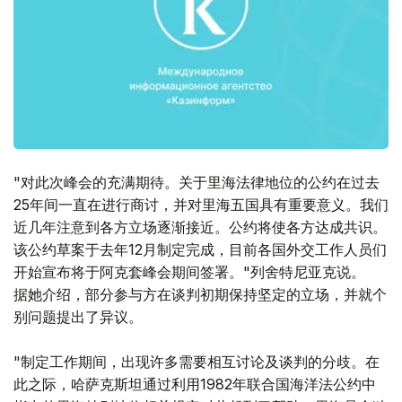
"对此次峰会的充满期待。关于里海法律地位的公约在过去
25年间一直在进行商讨，并对里海五国具有重要意义。我们
近几年注意到各方立场逐渐接近。公约将使各方达成共识。
该公约草案于去年12月制定完成，目前各国外交工作人员们
开始宣布将于阿克套峰会期间签署。"列舍特尼亚克说。
据她介绍，部分参与方在谈判初期保持坚定的立场，并就个
别问题提出了异议。
"制定工作期间，出现许多需要相互讨论及谈判的分歧。在
此之际，哈萨克斯坦通过利用1982年联合国海洋法公约中