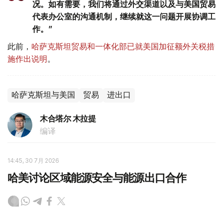
况。如有需要，我们将通过外交渠道以及与美国贸易
代表办公室的沟通机制，继续就这一问题开展协调工
作。”
此前，
哈萨克斯坦贸易和一体化部已就美国加征额外关税措
施作出说明
。
哈萨克斯坦与美国
贸易
进出口
木合塔尔 木拉提
编译
14:45, 30 7月 2026
哈美讨论区域能源安全与能源出口合作