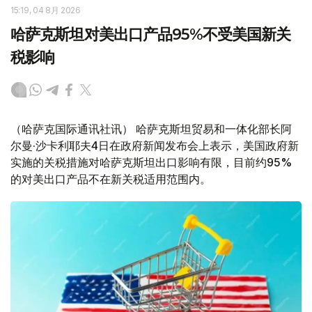
15:19, 04 8月 2026
哈萨克斯坦对美出口产品95%不受美国新关
税影响
（哈萨克国际通讯社讯） 哈萨克斯坦贸易和一体化部长阿
尔曼·沙卡利耶夫4日在政府新闻发布会上表示，美国政府新
实施的关税措施对哈萨克斯坦出口影响有限，目前约95%
的对美出口产品不在新关税适用范围内。