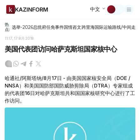
中文
KAZINFORM
热
选举-2026
总统府
任免
事件
国情咨文
跨里海国际运输路线/中间走
点:
11:17, 17 8月 2018
美国代表团访问哈萨克斯坦国家核中心
哈通社/阿斯塔纳/8月17日 - 由美国国家核安全局（DOE /
NNSA）和美国国防部国防威胁剪除局（DTRA）专家组成
的代表团16日对哈萨克斯坦共和国国家核研究中心进行了工
作访问。