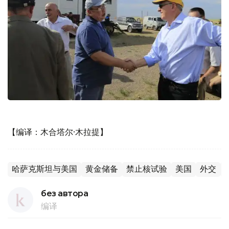
【编译：木合塔尔·木拉提】
哈萨克斯坦与美国
黄金储备
禁止核试验
美国
外交
без автора
编译