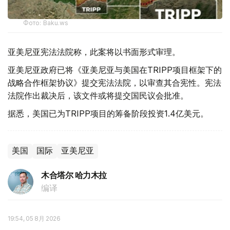
Фото: Baku.ws
亚美尼亚宪法法院称，此案将以书面形式审理。
亚美尼亚政府已将《亚美尼亚与美国在TRIPP项目框架下的
战略合作框架协议》提交宪法法院，以审查其合宪性。宪法
法院作出裁决后，该文件或将提交国民议会批准。
据悉，美国已为TRIPP项目的筹备阶段投资1.4亿美元。
美国
国际
亚美尼亚
木合塔尔 哈力木拉
编译
19:54, 05 8月 2026