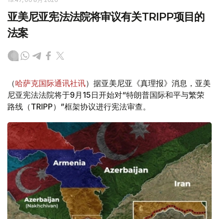
亚美尼亚宪法法院将审议有关TRIPP项目的
法案
（
哈萨克国际通讯社讯
）据亚美尼亚《真理报》消息，亚美
尼亚宪法法院将于9月15日开始对“特朗普国际和平与繁荣
路线（TRIPP）”框架协议进行宪法审查。