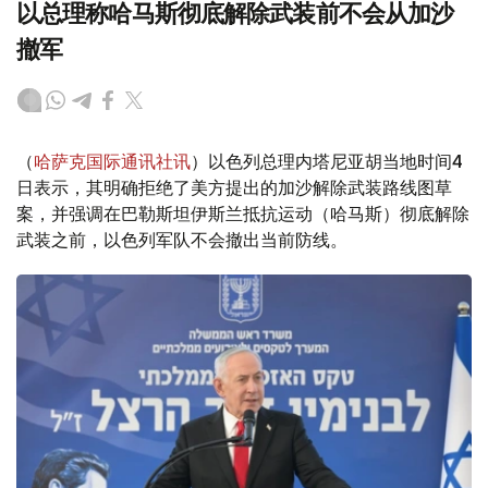
以总理称哈马斯彻底解除武装前不会从加沙
撤军
（
哈萨克国际通讯社讯
）以色列总理内塔尼亚胡当地时间4
日表示，其明确拒绝了美方提出的加沙解除武装路线图草
案，并强调在巴勒斯坦伊斯兰抵抗运动（哈马斯）彻底解除
武装之前，以色列军队不会撤出当前防线。