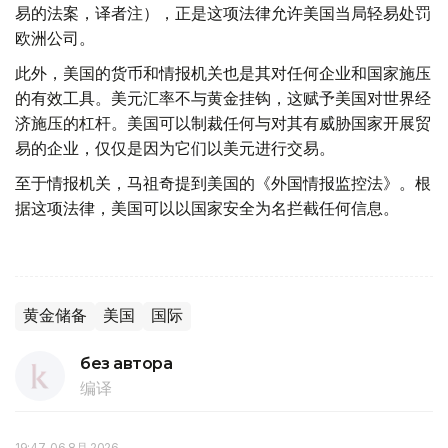
易的法案，译者注），正是这项法律允许美国当局轻易处罚
欧洲公司。
此外，美国的货币和情报机关也是其对任何企业和国家施压
的有效工具。美元汇率不与黄金挂钩，这赋予美国对世界经
济施压的杠杆。美国可以制裁任何与对其有威胁国家开展贸
易的企业，仅仅是因为它们以美元进行交易。
至于情报机关，马祖奇提到美国的《外国情报监控法》。根
据这项法律，美国可以以国家安全为名拦截任何信息。
黄金储备
美国
国际
без автора
编译
19:47, 06 8月 2026