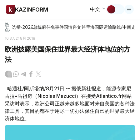
中文
KAZINFORM
热
选举-2026
总统府
任免
事件
国情咨文
跨里海国际运输路线/中间走
点:
16:37, 21 8月 2018
欧洲披露美国保住世界最大经济体地位的方
法
哈通社/阿斯塔纳/8月21日 -- 据俄新社报道，能源专家尼
古拉•马祖奇（Nicolas Mazucci）在接受Atlantico.fr网站
采访时表示，欧洲公司正越来越多地面对来自美国的各种法
律工具，其目的都在于用尽一切办法保住自己的世界最大经
济体地位。