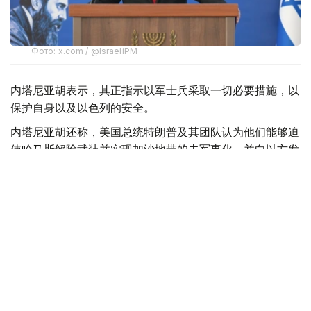
Фото: x.com / @IsraeliPM
内塔尼亚胡表示，其正指示以军士兵采取一切必要措施，以
保护自身以及以色列的安全。
内塔尼亚胡还称，美国总统特朗普及其团队认为他们能够迫
使哈马斯解除武装并实现加沙地带的去军事化，并向以方发
送了一份协议草案，但以方并未对此表示赞同。
此外，内塔尼亚胡强调：“这不是我们的草案。我们已经提
交了修改意见。顺便说一句，我们是在媒体对此事展开大肆
宣传之前就提交了意见。这就是我们的立场。”
美国总统特朗普7月30日在社交媒体发文称，美国发起的所
谓“和平委员会”已达成一项关于“全面解除”巴勒斯坦伊斯兰
抵抗运动（哈马斯）武装的协议。该协议将分阶段实施，随
着哈马斯解除武装的进程完成，以色列军队将逐步撤出加沙