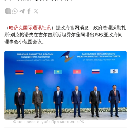
（
哈萨克国际通讯社讯
）据政府官网消息，政府总理沃勒扎
斯·别克帖诺夫在吉尔吉斯斯坦乔尔蓬阿塔出席欧亚政府间
理事会小范围会议。
Фото: пресс-служба Правительства РК