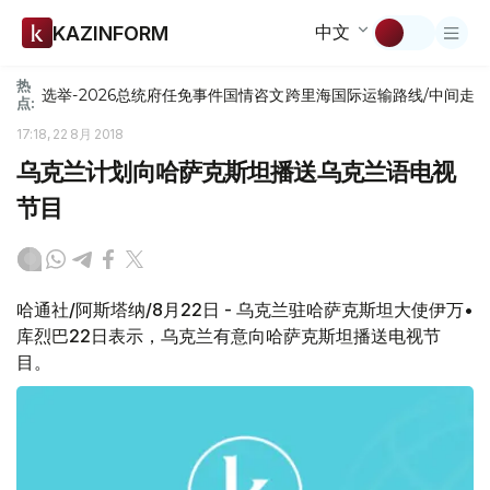
中文
KAZINFORM
热
选举-2026
总统府
任免
事件
国情咨文
跨里海国际运输路线/中间走
点:
17:18, 22 8月 2018
乌克兰计划向哈萨克斯坦播送乌克兰语电视
节目
哈通社/阿斯塔纳/8月22日 - 乌克兰驻哈萨克斯坦大使伊万•
库烈巴22日表示，乌克兰有意向哈萨克斯坦播送电视节
目。