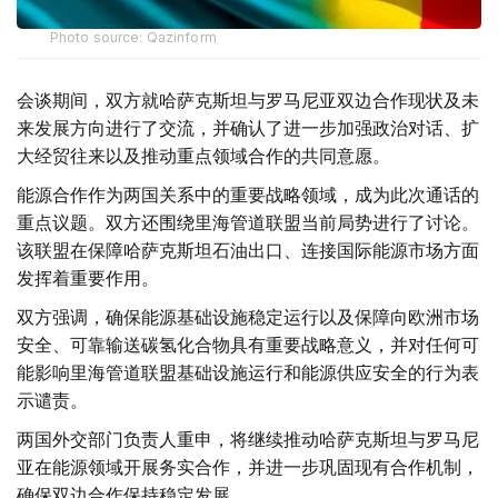
Photo source: Qazinform
会谈期间，双方就哈萨克斯坦与罗马尼亚双边合作现状及未
来发展方向进行了交流，并确认了进一步加强政治对话、扩
大经贸往来以及推动重点领域合作的共同意愿。
能源合作作为两国关系中的重要战略领域，成为此次通话的
重点议题。双方还围绕里海管道联盟当前局势进行了讨论。
该联盟在保障哈萨克斯坦石油出口、连接国际能源市场方面
发挥着重要作用。
双方强调，确保能源基础设施稳定运行以及保障向欧洲市场
安全、可靠输送碳氢化合物具有重要战略意义，并对任何可
能影响里海管道联盟基础设施运行和能源供应安全的行为表
示谴责。
两国外交部门负责人重申，将继续推动哈萨克斯坦与罗马尼
亚在能源领域开展务实合作，并进一步巩固现有合作机制，
确保双边合作保持稳定发展。