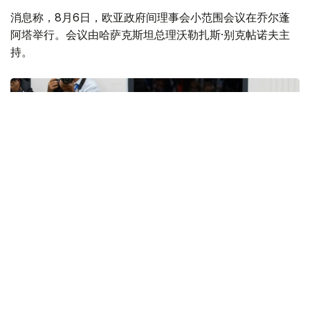
消息称，8月6日，欧亚政府间理事会小范围会议在乔尔蓬
阿塔举行。会议由哈萨克斯坦总理沃勒扎斯·别克帖诺夫主
持。
Фото: Үкімет
亚美尼亚总理、白俄罗斯总理、吉尔吉斯斯坦内阁主席兼总
统办公厅主任、俄罗斯联邦政府总理以及欧亚经济委员会执