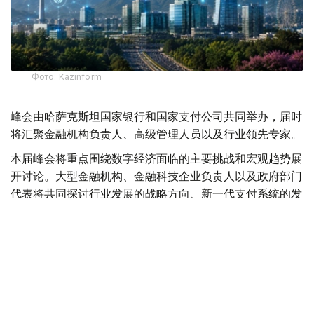
Фото: Kazinform
峰会由哈萨克斯坦国家银行和国家支付公司共同举办，届时
将汇聚金融机构负责人、高级管理人员以及行业领先专家。
本届峰会将重点围绕数字经济面临的主要挑战和宏观趋势展
开讨论。大型金融机构、金融科技企业负责人以及政府部门
代表将共同探讨行业发展的战略方向、新一代支付系统的发
展前景，以及数字金融领域的跨境合作机遇。
主办方还将重点关注正在重塑金融市场格局的技术创新。在
专题讨论环节，与会专家将探讨人工智能在实体经济中的实
际应用，以及监管科技的发展趋势。
数字金融资产领域的全球竞争，以及如何构建防范欺诈的协
同机制，也将成为峰会的重要议题。主办方认为，这是增强