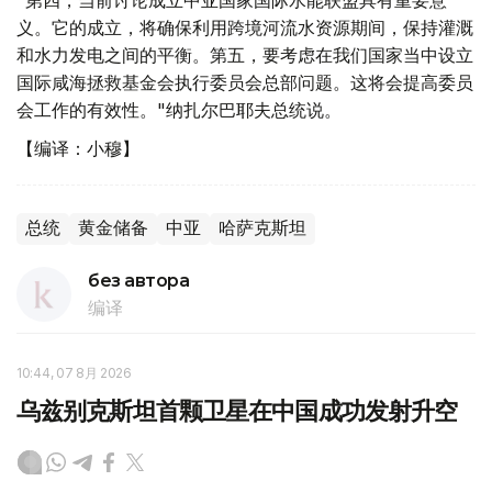
"第四，当前讨论成立中亚国家国际水能联盟具有重要意
义。它的成立，将确保利用跨境河流水资源期间，保持灌溉
和水力发电之间的平衡。第五，要考虑在我们国家当中设立
国际咸海拯救基金会执行委员会总部问题。这将会提高委员
会工作的有效性。"纳扎尔巴耶夫总统说。
【编译：小穆】
总统
黄金储备
中亚
哈萨克斯坦
без автора
编译
10:44, 07 8月 2026
乌兹别克斯坦首颗卫星在中国成功发射升空