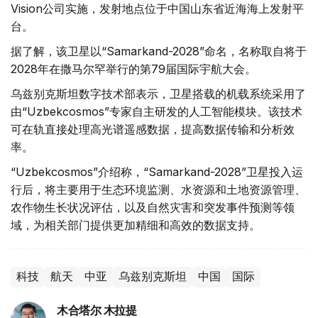
Vision公司实施，发射地点位于中国山东省近海海上发射平
台。
据了解，该卫星以“Samarkand-2028”命名，名称取自将于
2028年在撒马尔罕举行的第79届国际宇航大会。
乌兹别克斯坦数字技术部表示，卫星搭载的机载系统采用了
由“Uzbekcosmos”专家自主研发的人工智能模块。该技术
可在轨直接处理高光谱遥感数据，提高数据传输和分析效
率。
“Uzbekcosmos”介绍称，“Samarkand-2028”卫星投入运
行后，将主要用于生态环境监测、水资源和土地资源管理、
农作物生长状况评估，以及自然灾害和突发事件预测等领
域，为相关部门提供更加精细和高效的数据支持。
科技
航天
中亚
乌兹别克斯坦
中国
国际
木合塔尔 木拉提