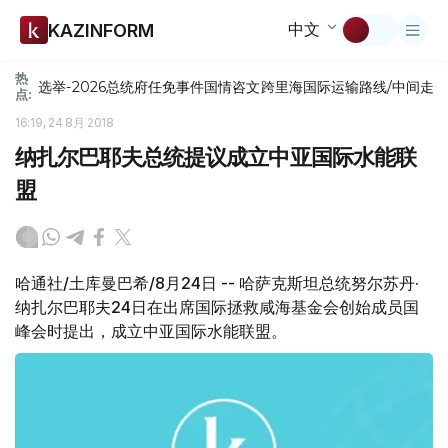
中文
KAZINFORM
热
选举-2026
总统府
任免
事件
国情咨文
跨里海国际运输路线/中间走
点:
16:19, 24 8月 2018
纳扎尔巴耶夫总统提议成立中亚国际水能联
盟
哈通社/土库曼巴希/8月24日 -- 哈萨克斯坦总统努尔苏丹·
纳扎尔巴耶夫24日在出席国际拯救咸海基金会创始成员国
峰会时提出，成立中亚国际水能联盟。