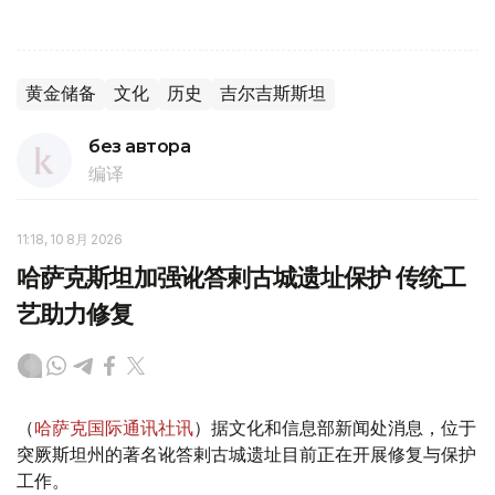
黄金储备
文化
历史
吉尔吉斯斯坦
без автора
编译
11:18, 10 8月 2026
哈萨克斯坦加强讹答剌古城遗址保护 传统工
艺助力修复
（
哈萨克国际通讯社讯
）据文化和信息部新闻处消息，位于
突厥斯坦州的著名讹答剌古城遗址目前正在开展修复与保护
工作。