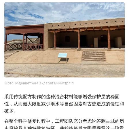
Фото: Мәдениет және ақпарат министрлігі
采用传统配方制作的这种混合材料能够增强保护层的稳固
性，从而最大限度减少雨水等自然因素对古迹造成的侵蚀和
破坏。
在整个科学修复过程中，工程团队充分考虑讹答剌古城的历
史原貌及其独特建筑特征，并始终将最大限度保留这一珍贵