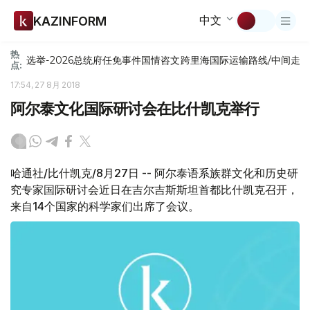
中文
KAZINFORM
热
选举-2026
总统府
任免
事件
国情咨文
跨里海国际运输路线/中间走
点:
17:54, 27 8月 2018
阿尔泰文化国际研讨会在比什凯克举行
哈通社/比什凯克/8月27日 -- 阿尔泰语系族群文化和历史研
究专家国际研讨会近日在吉尔吉斯斯坦首都比什凯克召开，
来自14个国家的科学家们出席了会议。