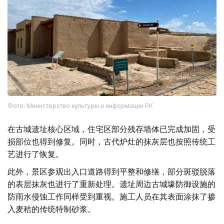
Фото: Министерство культуры и информации РК
在古城遗址核心区域，住宅区部分残存墙体已完成加固，受
损部位也得到修复。同时，古代炉灶的抹灰层也按照传统工
艺进行了恢复。
此外，景区参观出入口道路得到平整和修缮，部分斑驳脱落
的表层抹灰也进行了重新处理。遗址周边古城壕防御设施的
防雨水侵蚀工作同样受到重视。施工人员在其表面涂抹了掺
入麦秸的传统特制砂浆。