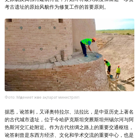
考古遗址的原始风貌作为修复工作的首要原则。
Фото: Мәдениет және ақпарат министрлігі
据悉，讹答剌，又译奥特拉尔、法拉比，是中亚历史上著名
的古代城市遗址，位于今哈萨克斯坦突厥斯坦州锡尔河与阿
热斯河交汇处附近。作为古代丝绸之路上的重要交通枢纽，
讹答剌曾是东西方经济、文化和学术交流的重要中心，也是