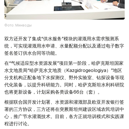
Фото: Минводы
双方还开发了集成“供水服务”模块的灌溉用水需求预测系
统，可实现灌溉用水申请、水量配额分配以及通过电子数字
签名签订供水合同等功能。
在“气候适应型水资源发展”项目第一阶段，哈萨克斯坦国家
水文地质局“哈萨克水文地质（Kazgidrogeologiya）”地区
分支机构正配备地下水探测仪、野外实验室、钻探设备等现
代化装备，以提升科研能力。同时，哈萨克斯坦水利科研院
也将更新设备，计划采购各类设备66台（套）。
根据联合国开发计划署、水资源和灌溉部及欧亚开发银行签
署的三方协议，三方还将在突厥斯坦州建设区域农民培训中
心，推广节水灌溉技术。目前，各方正就培训模式和实践课
程进行讨论。