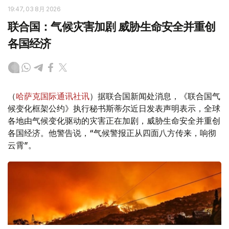
19:47, 03 8月 2026
联合国：气候灾害加剧 威胁生命安全并重创
各国经济
（
哈萨克国际通讯社讯
）据联合国新闻处消息，《联合国气
候变化框架公约》执行秘书斯蒂尔近日发表声明表示，全球
各地由气候变化驱动的灾害正在加剧，威胁生命安全并重创
各国经济。他警告说，“气候警报正从四面八方传来，响彻
云霄”。