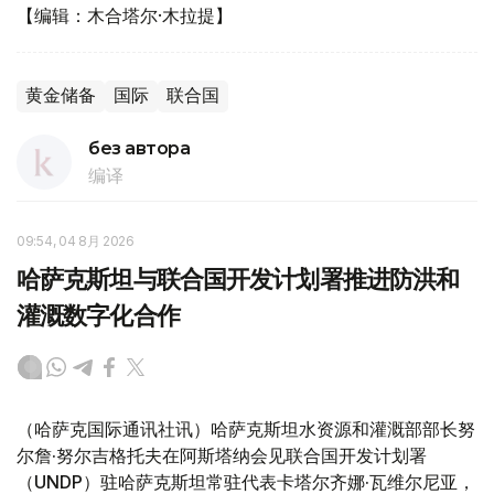
【编辑：木合塔尔·木拉提】
黄金储备
国际
联合国
без автора
编译
09:54, 04 8月 2026
哈萨克斯坦与联合国开发计划署推进防洪和
灌溉数字化合作
（哈萨克国际通讯社讯）哈萨克斯坦水资源和灌溉部部长努
尔詹·努尔吉格托夫在阿斯塔纳会见联合国开发计划署
（UNDP）驻哈萨克斯坦常驻代表卡塔尔齐娜·瓦维尔尼亚，