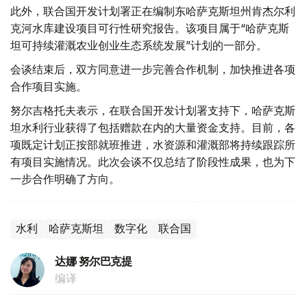
此外，联合国开发计划署正在编制东哈萨克斯坦州肯杰尔利
克河水库建设项目可行性研究报告。该项目属于“哈萨克斯
坦可持续灌溉农业创业生态系统发展”计划的一部分。
会谈结束后，双方同意进一步完善合作机制，加快推进各项
合作项目实施。
努尔吉格托夫表示，在联合国开发计划署支持下，哈萨克斯
坦水利行业获得了包括赠款在内的大量资金支持。目前，各
项既定计划正按部就班推进，水资源和灌溉部将持续跟踪所
有项目实施情况。此次会谈不仅总结了阶段性成果，也为下
一步合作明确了方向。
水利
哈萨克斯坦
数字化
联合国
达娜 努尔巴克提
编译