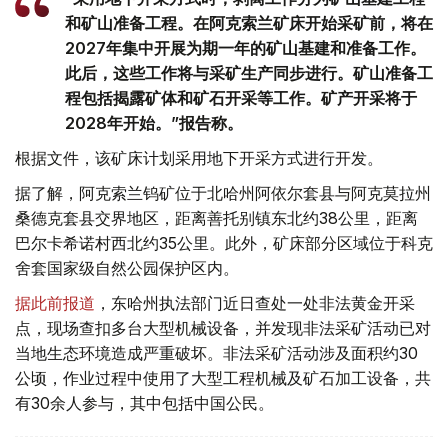
和矿山准备工程。在阿克索兰矿床开始采矿前，将在
2027年集中开展为期一年的矿山基建和准备工作。
此后，这些工作将与采矿生产同步进行。矿山准备工
程包括揭露矿体和矿石开采等工作。矿产开采将于
2028年开始。”报告称。
根据文件，该矿床计划采用地下开采方式进行开发。
据了解，阿克索兰钨矿位于北哈州阿依尔套县与阿克莫拉州
桑德克套县交界地区，距离善托别镇东北约38公里，距离
巴尔卡希诺村西北约35公里。此外，矿床部分区域位于科克
舍套国家级自然公园保护区内。
据此前报道
，东哈州执法部门近日查处一处非法黄金开采
点，现场查扣多台大型机械设备，并发现非法采矿活动已对
当地生态环境造成严重破坏。非法采矿活动涉及面积约30
公顷，作业过程中使用了大型工程机械及矿石加工设备，共
有30余人参与，其中包括中国公民。