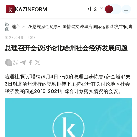
中文
KAZINFORM
热
选举-2026
总统府
任免
事件
国情咨文
跨里海国际运输路线/中间走
点:
10:28, 04 9月 2018
总理召开会议讨论北哈州社会经济发展问题
哈通社/阿斯塔纳/9月4日 --政府总理巴赫特詹•萨金塔耶夫
3日对北哈州进行的视察框架下主持召开有关讨论地区社会
经济发展问题2018-2021年综合计划落实情况的会议。