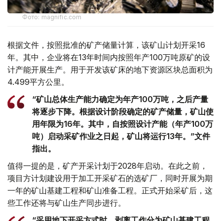
Фото: magnific.com
根据文件，按照批准的矿产储量计算，该矿山计划开采16
年。其中，企业将在13年时间内按照年产100万吨原矿的设
计产能开展生产。用于开发该矿床的地下资源区块总面积为
4.499平方公里。
“矿山总体生产能力确定为年产100万吨，之后产量
将逐步下降。根据设计阶段确定的矿产储量，矿山使
用年限为16年。其中，自按照设计产能（年产100万
吨）启动采矿作业之日起，矿山将运行13年。”文件
指出。
值得一提的是，矿产开采计划于2028年启动。在此之前，
项目方计划建设用于加工开采矿石的选矿厂，同时开展为期
一年的矿山基建工程和矿山准备工程。正式开始采矿后，这
些工作还将与矿山生产同步进行。
“采用地下开采方式时，剥离工作分为矿山基建工程