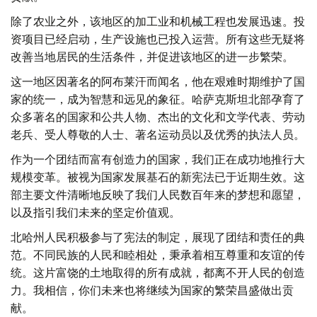
除了农业之外，该地区的加工业和机械工程也发展迅速。投
资项目已经启动，生产设施也已投入运营。所有这些无疑将
改善当地居民的生活条件，并促进该地区的进一步繁荣。
这一地区因著名的阿布莱汗而闻名，他在艰难时期维护了国
家的统一，成为智慧和远见的象征。哈萨克斯坦北部孕育了
众多著名的国家和公共人物、杰出的文化和文学代表、劳动
老兵、受人尊敬的人士、著名运动员以及优秀的执法人员。
作为一个团结而富有创造力的国家，我们正在成功地推行大
规模变革。被视为国家发展基石的新宪法已于近期生效。这
部主要文件清晰地反映了我们人民数百年来的梦想和愿望，
以及指引我们未来的坚定价值观。
北哈州人民积极参与了宪法的制定，展现了团结和责任的典
范。不同民族的人民和睦相处，秉承着相互尊重和友谊的传
统。这片富饶的土地取得的所有成就，都离不开人民的创造
力。我相信，你们未来也将继续为国家的繁荣昌盛做出贡
献。