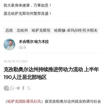
祝大家身体健康，万事如意！
愿北哈萨克斯坦州繁荣昌盛！
总统
北哈州
哈萨克斯坦
哈斯穆-卓玛尔特·托卡耶夫
木合塔尔 哈力木拉
编译
08:18, 18 7月 2026
克孜勒奥尔达州持续推进劳动力流动 上半年
190人迁居北部地区
（
哈萨克国际通讯社讯
）据克孜勒奥尔达州就业协调与社会