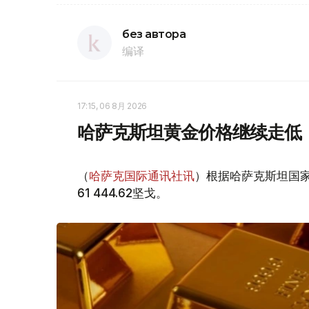
без автора
编译
17:15, 06 8月 2026
哈萨克斯坦黄金价格继续走低
（
哈萨克国际通讯社讯
）根据哈萨克斯坦国家
61 444.62坚戈。