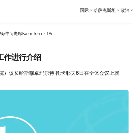
国际
哈萨克斯坦
政治
线/中间走廊
Kazinform-105
工作进行介绍
会上院）议长哈斯穆卓玛尔特·托卡耶夫6日在全体会议上就