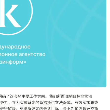
明确了议会的主要工作方向。我们所面临的目标非常清
努力，并为实施系统的举措提供立法保障。有效实施总统
进行监督。总统所设定的最终目标，是不断加强哈萨克斯