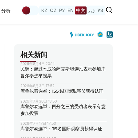
KZ
QZ
РУ
EN
中文
ق ز
ЎЗ
分析
相关新闻
2026年8月4日 20:14
民调：超过七成哈萨克斯坦选民表示参加库
鲁尔泰选举投票
2026年8月3日 17:52
库鲁尔泰选举：155名国际观察员获得认证
2026年7月30日 18:50
库鲁尔泰选举：四分之三的受访者表示有意
参加投票
2026年7月17日 17:53
库鲁尔泰选举：76名国际观察员获得认证