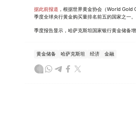
据此前报道
，根据世界黄金协会（World Gold
季度全球央行黄金购买量排名前五的国家之一。
季度报告显示，哈萨克斯坦国家银行黄金储备增
黄金储备
哈萨克斯坦
经济
金融
木合塔尔 哈力木拉
编译
08:31, 31 7月 2026