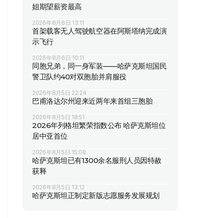
姐期望薪资最高
2026年8月6日 13:11
首架载客无人驾驶航空器在阿斯塔纳完成演
示飞行
2026年8月6日 10:11
同胞兄弟，同一身军装——哈萨克斯坦国民
警卫队约40对双胞胎并肩服役
2026年8月5日 22:24
巴甫洛达尔州迎来近两年来首组三胞胎
2026年8月5日 18:51
2026年列格坦繁荣指数公布 哈萨克斯坦位
居中亚首位
2026年8月5日 15:08
哈萨克斯坦已有1300余名服刑人员因特赦
获释
2026年8月5日 13:12
哈萨克斯坦正制定新版志愿服务发展规划