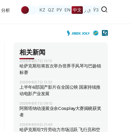
KZ
QZ
РУ
EN
中文
ق ز
ЎЗ
分析
相关新闻
2026年8月7日 13:13
哈萨克斯坦将首次举办世界手风琴与巴扬锦
标赛
2026年8月7日 12:32
上半年6部国产影片在全国公映 国家持续推
动电影产业发展
2026年8月7日 09:12
阿斯塔纳动漫展业余Cosplay大赛揭晓获奖
者
2026年8月6日 21:49
哈萨克斯坦7月劳动力市场活跃 飞行员和空