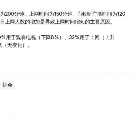
200分钟、上网时间为150分钟、而收听广播时间为120
日上网人数的增加是导致上网时间缩短的主要原因。
0%用于观看电视（下降8%）、32%用于上网（上升
报纸（无变化）。
社会