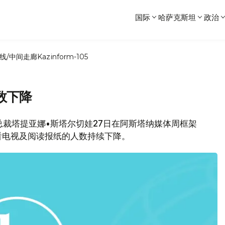
国际
哈萨克斯坦
政治
线/中间走廊
Kazinform-105
数下降
公司总裁塔提亚娜•斯塔尔切娃27日在阿斯塔纳媒体周框架
看电视及阅读报纸的人数持续下降。