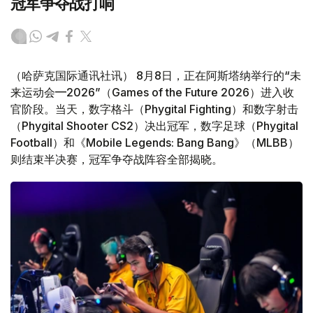
冠军争夺战打响
（哈萨克国际通讯社讯） 8月8日，正在阿斯塔纳举行的“未
来运动会—2026”（Games of the Future 2026）进入收
官阶段。当天，数字格斗（Phygital Fighting）和数字射击
（Phygital Shooter CS2）决出冠军，数字足球（Phygital
Football）和《Mobile Legends: Bang Bang》（MLBB）
则结束半决赛，冠军争夺战阵容全部揭晓。