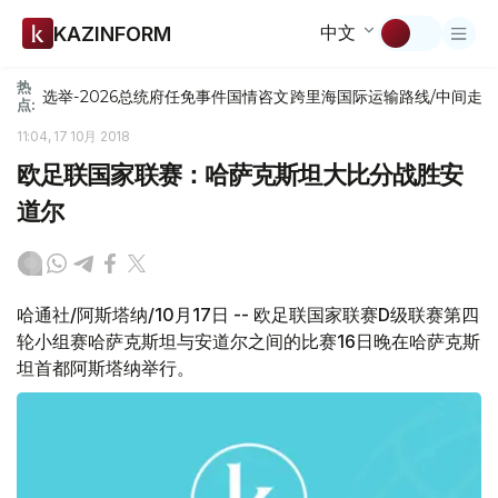
中文
KAZINFORM
热
选举-2026
总统府
任免
事件
国情咨文
跨里海国际运输路线/中间走
点:
11:04, 17 10月 2018
欧足联国家联赛：哈萨克斯坦大比分战胜安
道尔
哈通社/阿斯塔纳/10月17日 -- 欧足联国家联赛D级联赛第四
轮小组赛哈萨克斯坦与安道尔之间的比赛16日晚在哈萨克斯
坦首都阿斯塔纳举行。