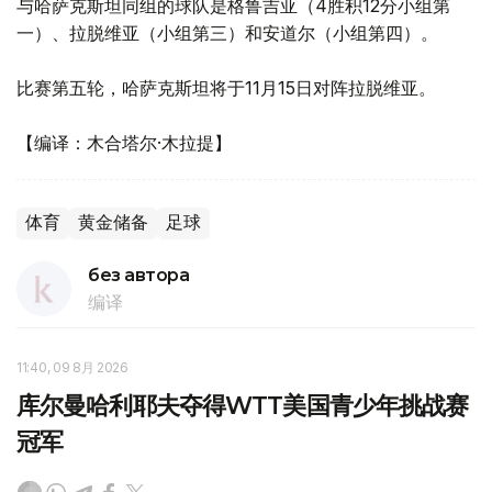
与哈萨克斯坦同组的球队是格鲁吉亚（4胜积12分小组第
一）、拉脱维亚（小组第三）和安道尔（小组第四）。
比赛第五轮，哈萨克斯坦将于11月15日对阵拉脱维亚。
【编译：木合塔尔·木拉提】
体育
黄金储备
足球
без автора
编译
11:40, 09 8月 2026
库尔曼哈利耶夫夺得WTT美国青少年挑战赛
冠军