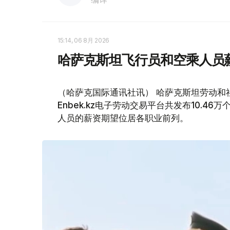
15:14, 06 8月 2026
哈萨克斯坦飞行员和空乘人员
（哈萨克国际通讯社讯） 哈萨克斯坦劳动和社
Enbek.kz电子劳动交易平台共发布10.4
人员的薪资期望位居各职业前列。