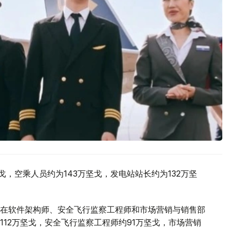
戈，空乘人员约为143万坚戈，发电站站长约为132万坚
在软件架构师、安全飞行监察工程师和市场营销与销售部
12万坚戈，安全飞行监察工程师约91万坚戈，市场营销