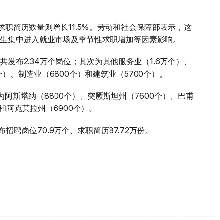
求职简历数量则增长11.5%。劳动和社会保障部表示，这
生集中进入就业市场及季节性求职增加等因素影响。
发布2.34万个岗位；其次为其他服务业（1.6万个）、
个）、制造业（6800个）和建筑业（5700个）。
阿斯塔纳（8800个）、突厥斯坦州（7600个）、巴甫
）和阿克莫拉州（6900个）。
发布招聘岗位70.9万个、求职简历87.72万份。