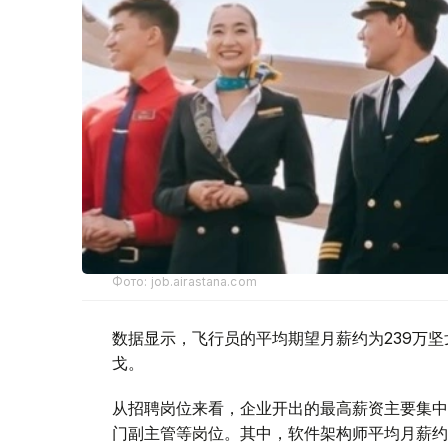
Фото: job.airastana.com
数据显示，飞行员的平均期望月薪约为239万坚
戈。
从招聘岗位来看，企业开出的最高薪资主要集中
门副主管等岗位。其中，软件架构师平均月薪约1