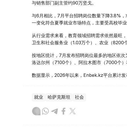
与销售部门副主管约90万坚戈。
与6月相比，7月平台招聘岗位数量下降3.8%，
一变化符合夏季就业市场特点，主要受高校毕业
从行业需求来看，教育领域招聘需求依然最旺，共
卫生和社会服务业（1.03万个）、农业（8200
按地区统计，7月发布招聘岗位最多的地区依次为
洛达尔州（7100个）、阿拉木图市（7000个
数据显示，2026年以来，Enbek.kz平台累计
就业
哈萨克斯坦
社会