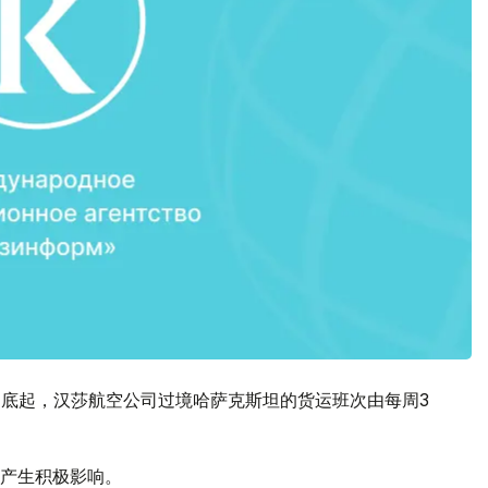
月底起，汉莎航空公司过境哈萨克斯坦的货运班次由每周3
产生积极影响。