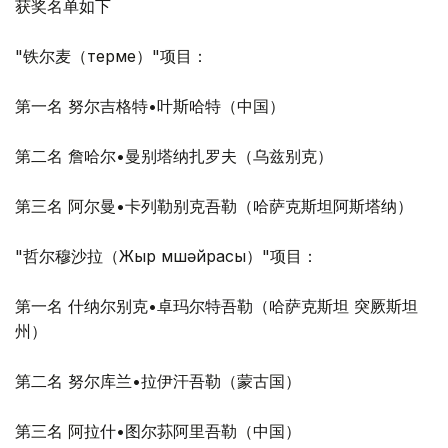
获奖名单如下
"铁尔麦（терме）"项目：
第一名 努尔吉格特•叶斯哈特（中国）
第二名 詹哈尔•曼别塔纳扎罗夫（乌兹别克）
第三名 阿尔曼•卡列勒别克吾勒（哈萨克斯坦阿斯塔纳）
"哲尔穆沙拉（Жыр мүшәйрасы）"项目：
第一名 什纳尔别克•卓玛尔特吾勒（哈萨克斯坦 突厥斯坦
州）
第二名 努尔库兰•拉伊汗吾勒（蒙古国）
第三名 阿拉什•图尔荪阿里吾勒（中国）