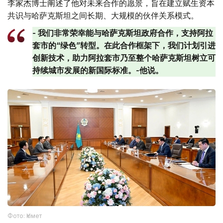
李家杰博士阐述了他对未来合作的愿景，旨在建立赋生资本
共识与哈萨克斯坦之间长期、大规模的伙伴关系模式。
- 我们非常荣幸能与哈萨克斯坦政府合作，支持阿拉
套市的“绿色”转型。在此合作框架下，我们计划引进
创新技术，助力阿拉套市乃至整个哈萨克斯坦树立可
持续城市发展的新国际标准。-他说。
Фото: Үкімет