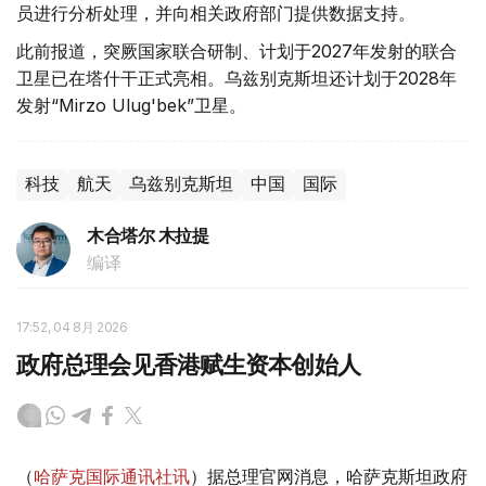
员进行分析处理，并向相关政府部门提供数据支持。
此前报道，突厥国家联合研制、计划于2027年发射的联合
卫星已在塔什干正式亮相。乌兹别克斯坦还计划于2028年
发射“Mirzo Ulug'bek”卫星。
科技
航天
乌兹别克斯坦
中国
国际
木合塔尔 木拉提
编译
17:52, 04 8月 2026
政府总理会见香港赋生资本创始人
（
哈萨克国际通讯社讯
）据总理官网消息，哈萨克斯坦政府