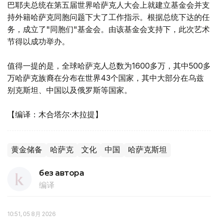
巴耶夫总统在第五届世界哈萨克人大会上就建立基金会并支
持外籍哈萨克同胞问题下大了工作指示。根据总统下达的任
务，成立了"同胞们"基金会。由该基金会支持下，此次艺术
节得以成功举办。
值得一提的是，全球哈萨克人总数为1600多万，其中500多
万哈萨克族裔在分布在世界43个国家，其中大部分在乌兹
别克斯坦、中国以及俄罗斯等国家。
【编译：木合塔尔·木拉提】
黄金储备
哈萨克
文化
中国
哈萨克斯坦
без автора
编译
10:51, 05 8月 2026