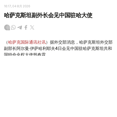
16:17, 04 8月 2026
哈萨克斯坦副外长会见中国驻哈大使
（
哈萨克国际通讯社讯
）据外交部消息，哈萨克斯坦外交部
副部长阿尔曼·伊萨哈利耶夫4日会见中国驻哈萨克斯坦共和
国特命全权大使韩春霖。