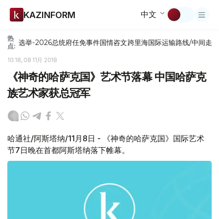
中文
KAZINFORM
热
选举-2026
总统府
任免
事件
国情咨文
跨里海国际运输路线/中间走
点:
10:18, 08 11月 2018
《神奇的哈萨克国》艺术节落幕 中国哈萨克
族艺术家获总冠军
哈通社/阿斯塔纳/11月8日 - 《神奇的哈萨克国》国际艺术
节7日晚在首都阿斯塔纳落下帷幕。