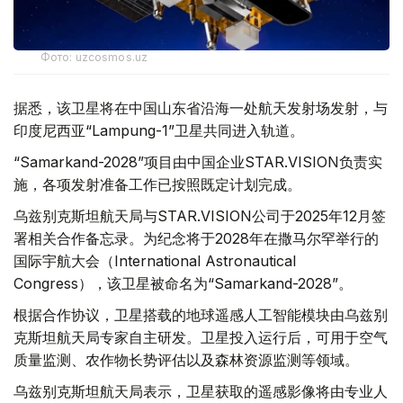
Фото: uzcosmos.uz
据悉，该卫星将在中国山东省沿海一处航天发射场发射，与
印度尼西亚“Lampung-1”卫星共同进入轨道。
“Samarkand-2028”项目由中国企业STAR.VISION负责实
施，各项发射准备工作已按照既定计划完成。
乌兹别克斯坦航天局与STAR.VISION公司于2025年12月签
署相关合作备忘录。为纪念将于2028年在撒马尔罕举行的
国际宇航大会（International Astronautical
Congress），该卫星被命名为“Samarkand-2028”。
根据合作协议，卫星搭载的地球遥感人工智能模块由乌兹别
克斯坦航天局专家自主研发。卫星投入运行后，可用于空气
质量监测、农作物长势评估以及森林资源监测等领域。
乌兹别克斯坦航天局表示，卫星获取的遥感影像将由专业人