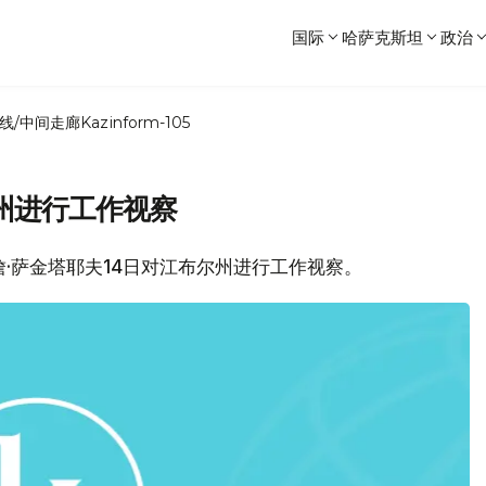
国际
哈萨克斯坦
政治
线/中间走廊
Kazinform-105
州进行工作视察
赫特詹·萨金塔耶夫14日对江布尔州进行工作视察。