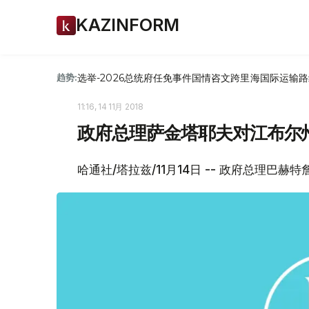
KAZINFORM
选举-2026
总统府
任免
事件
国情咨文
跨里海国际运输路
趋势:
11:16, 14 11月 2018
政府总理萨金塔耶夫对江布尔
哈通社/塔拉兹/11月14日 -- 政府总理巴