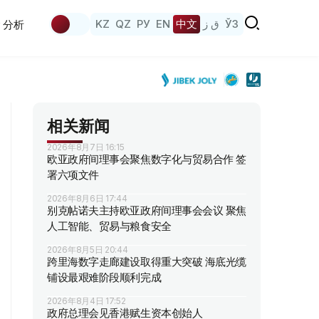
KZ
QZ
РУ
EN
中文
ق ز
ЎЗ
分析
相关新闻
2026年8月7日 16:15
欧亚政府间理事会聚焦数字化与贸易合作 签
署六项文件
2026年8月6日 17:44
别克帖诺夫主持欧亚政府间理事会会议 聚焦
人工智能、贸易与粮食安全
2026年8月5日 20:44
跨里海数字走廊建设取得重大突破 海底光缆
铺设最艰难阶段顺利完成
2026年8月4日 17:52
政府总理会见香港赋生资本创始人