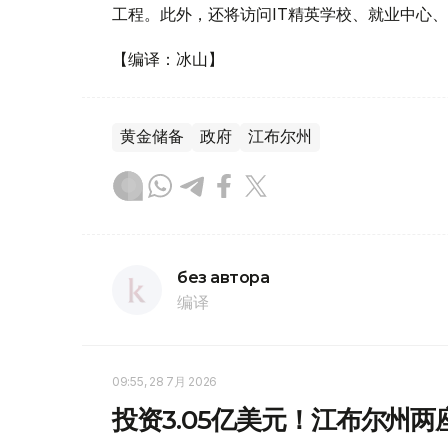
工程。此外，还将访问IT精英学校、就业中心
【编译：冰山】
黄金储备
政府
江布尔州
без автора
编译
09:55, 28 7月 2026
投资3.05亿美元！江布尔州