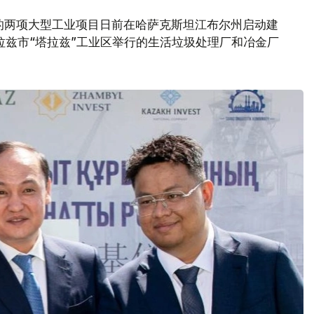
元的两项大型工业项目日前在哈萨克斯坦江布尔州启动建
拉兹市“塔拉兹”工业区举行的生活垃圾处理厂和冶金厂