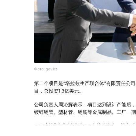
Фото: gov.kz
第二个项目是“塔拉兹生产联合体”有限责任公
目，总投资1.3亿美元。
公司负责人周沁辉表示，项目达到设计产能后，
镀锌钢管、型材管、钢筋等金属制品。工厂一期
项目建设期间预计提供500个就业岗位，投产后