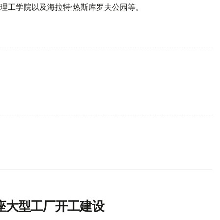
、理工学院以及海拉特·热斯库罗夫公园等。
两座大型工厂开工建设