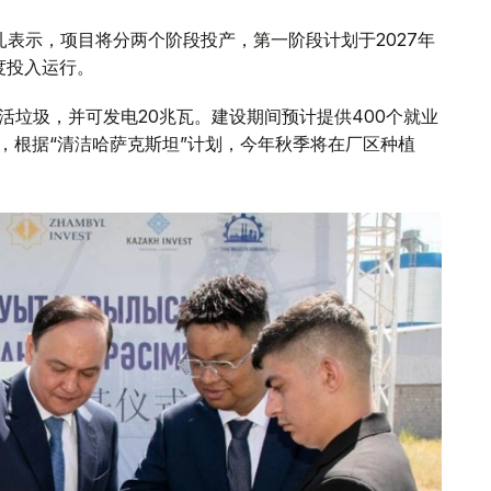
特哈姆扎表示，项目将分两个阶段投产，第一阶段计划于2027年
度投入运行。
活垃圾，并可发电20兆瓦。建设期间预计提供400个就业
，根据“清洁哈萨克斯坦”计划，今年秋季将在厂区种植