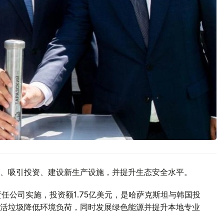
、吸引投资、建设新生产设施，并提升生态安全水平。
有限责任公司实施，投资额1.75亿美元，是哈萨克斯坦与韩国投
活垃圾降低环境负荷，同时发展绿色能源并提升本地专业