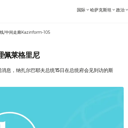
国际
哈萨克斯坦
政治
线/中间走廊
Kazinform-105
理佩莱格里尼
府新闻局消息，纳扎尔巴耶夫总统15日在总统府会见到访的斯