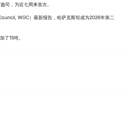
元/盎司，为近七周来首次。
 Council, WGC）最新报告，哈萨克斯坦成为2026年第二
加了15吨。