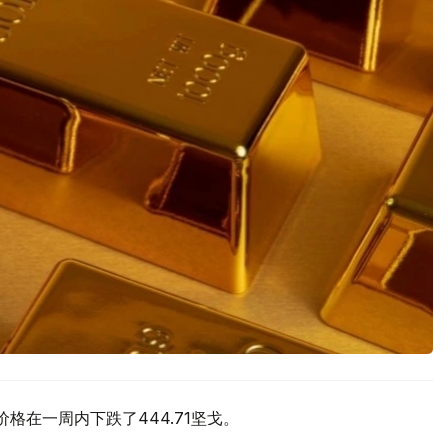
价格在一周内下跌了444.71坚戈。