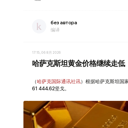
без автора
编译
17:15, 06 8月 2026
哈萨克斯坦黄金价格继续走低
（
哈萨克国际通讯社讯
）根据哈萨克斯坦国家
61 444.62坚戈。