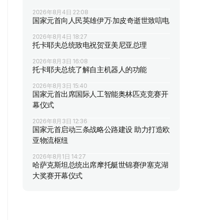
2026年8月4日 22:08
国家元首向人民英雄伊万·加皮奇逝世致唁电
2026年8月4日 18:27
托卡耶夫总统致电祝贺亚美尼亚总理
2026年8月3日 16:08
托卡耶夫总统了解自主机器人的功能
2026年8月3日 15:40
国家元首出席国际人工智能奥林匹克竞赛开
幕仪式
2026年8月3日 12:36
国家元首启动三条战略公路建设 助力打造欧
亚物流枢纽
2026年8月1日 14:27
哈萨克斯坦总统出席摩托艇世锦赛伊塞克湖
大奖赛开幕仪式