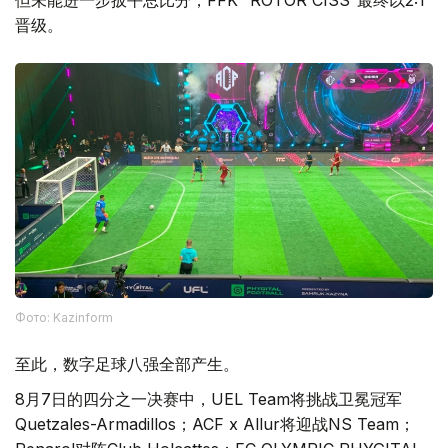
但未能进一步扳平总比分，FFK “ROTOR CISS”最终以2:1
晋级。
Фото: Kazinform
至此，数字足球八强全部产生。
8月7日的四分之一决赛中，UEL Team将挑战卫冕冠军
Quetzales-Armadillos；ACF x Allur将迎战NS Team；