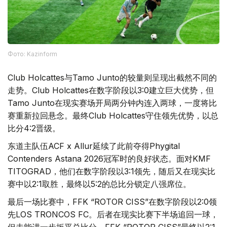
Фото: Kazinform
Club Holcattes与Tamo Junto的较量则呈现出截然不同的
走势。Club Holcattes在数字阶段以3:0建立巨大优势，但
Tamo Junto在现实赛场开局两分钟内连入两球，一度将比
赛重新拉回悬念。最终Club Holcattes守住领先优势，以总
比分4:2晋级。
东道主队伍ACF x Allur延续了此前夺得Phygital
Contenders Astana 2026冠军时的良好状态。面对KMF
TITOGRAD，他们在数字阶段以3:1领先，随后又在现实比
赛中以2:1取胜，最终以5:2的总比分锁定八强席位。
最后一场比赛中，FFK “ROTOR CISS”在数字阶段以2:0领
先LOS TRONCOS FC。后者在现实比赛下半场追回一球，