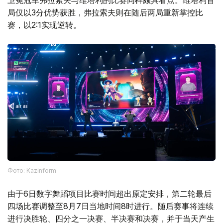
局仅以3分优势获胜，弗拉索夫则在随后两局重新掌控比
赛，以2:1实现逆转。
Фото: Kazinform
由于6日数字舞蹈项目比赛时间超出原定安排，第二轮最后
四场比赛调整至8月7日当地时间8时进行。随后赛事将连续
进行决胜轮、四分之一决赛、半决赛和决赛，并于当天产生