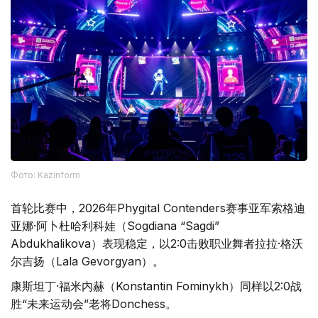
Фото: Kazinform
首轮比赛中，2026年Phygital Contenders赛事亚军索格迪
亚娜·阿卜杜哈利科娃（Sogdiana “Sagdi”
Abdukhalikova）表现稳定，以2:0击败职业舞者拉拉·格沃
尔吉扬（Lala Gevorgyan）。
康斯坦丁·福米内赫（Konstantin Fominykh）同样以2:0战
胜“未来运动会”老将Donchess。