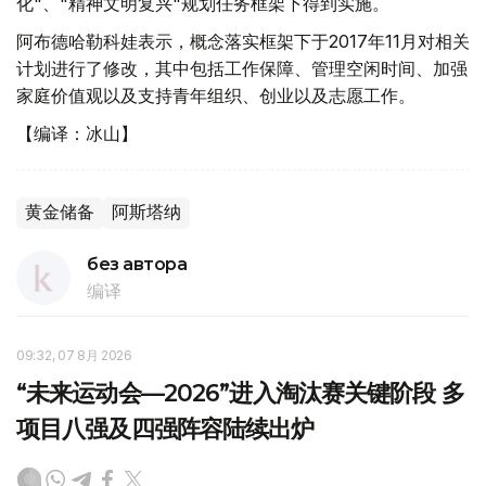
化"、"精神文明复兴"规划任务框架下得到实施。
阿布德哈勒科娃表示，概念落实框架下于2017年11月对相关
计划进行了修改，其中包括工作保障、管理空闲时间、加强
家庭价值观以及支持青年组织、创业以及志愿工作。
【编译：冰山】
黄金储备
阿斯塔纳
без автора
编译
09:32, 07 8月 2026
“未来运动会—2026”进入淘汰赛关键阶段 多
项目八强及四强阵容陆续出炉