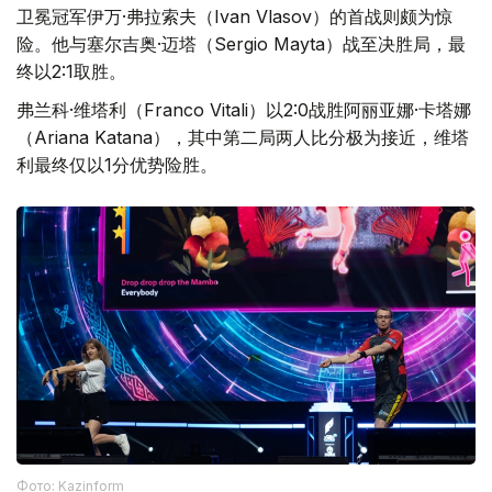
卫冕冠军伊万·弗拉索夫（Ivan Vlasov）的首战则颇为惊
险。他与塞尔吉奥·迈塔（Sergio Mayta）战至决胜局，最
终以2:1取胜。
弗兰科·维塔利（Franco Vitali）以2:0战胜阿丽亚娜·卡塔娜
（Ariana Katana），其中第二局两人比分极为接近，维塔
利最终仅以1分优势险胜。
Фото: Kazinform