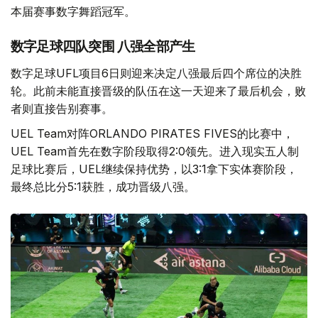
本届赛事数字舞蹈冠军。
数字足球四队突围 八强全部产生
数字足球UFL项目6日则迎来决定八强最后四个席位的决胜
轮。此前未能直接晋级的队伍在这一天迎来了最后机会，败
者则直接告别赛事。
UEL Team对阵ORLANDO PIRATES FIVES的比赛中，
UEL Team首先在数字阶段取得2:0领先。进入现实五人制
足球比赛后，UEL继续保持优势，以3:1拿下实体赛阶段，
最终总比分5:1获胜，成功晋级八强。