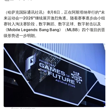
（哈萨克国际通讯社讯） 8月6日，正在阿斯塔纳举行的“未
来运动会—2026”继续展开激烈角逐。随着赛事逐步由小组
赛转入淘汰赛阶段，数字舞蹈、数字足球、数字射击以及
《Mobile Legends: Bang Bang》（MLBB）四个项目的晋
级形势进一步明朗。
Фото: Kazinform