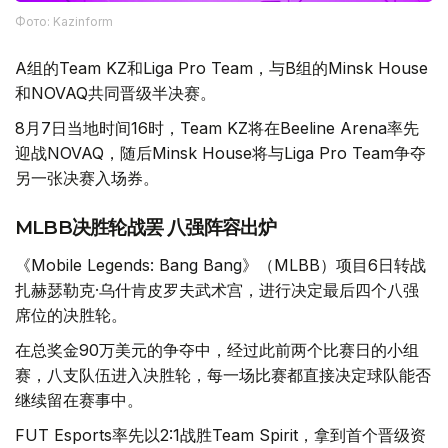
Фото: Kazinform
A组的Team KZ和Liga Pro Team，与B组的Minsk House
和NOVAQ共同晋级半决赛。
8月7日当地时间16时，Team KZ将在Beeline Arena率先
迎战NOVAQ，随后Minsk House将与Liga Pro Team争夺
另一张决赛入场券。
MLBB决胜轮战罢 八强阵容出炉
《Mobile Legends: Bang Bang》（MLBB）项目6日转战
扎赫瑟勒克·乌什肯皮罗夫武术宫，进行决定最后四个八强
席位的决胜轮。
在总奖金90万美元的争夺中，经过此前两个比赛日的小组
赛，八支队伍进入决胜轮，每一场比赛都直接决定球队能否
继续留在赛事中。
FUT Esports率先以2:1战胜Team Spirit，拿到首个晋级资