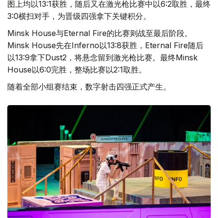
图上均以13:1获胜，随后又在激光枪比赛中以6:2取胜，最终
3:0横扫对手，为晋级四强拿下关键积分。
Minsk House与Eternal Fire的比赛则战至最后阶段。
Minsk House先在Inferno以13:8获胜，Eternal Fire随后
以13:9拿下Dust2，将悬念留到激光枪比赛。最终Minsk
House以6:0完胜，整场比赛以2:1取胜。
随着全部小组赛结束，数字射击四强正式产生。