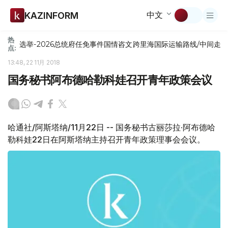
中文
KAZINFORM
热
选举-2026
总统府
任免
事件
国情咨文
跨里海国际运输路线/中间走
点:
13:48, 22 11月 2018
国务秘书阿布德哈勒科娃召开青年政策会议
哈通社/阿斯塔纳/11月22日 -- 国务秘书古丽莎拉·阿布德哈
勒科娃22日在阿斯塔纳主持召开青年政策理事会会议。