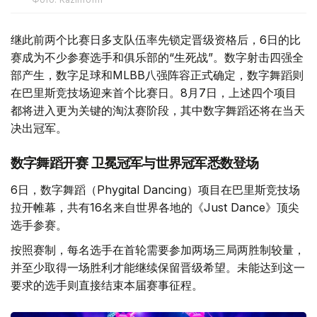
继此前两个比赛日多支队伍率先锁定晋级资格后，6日的比
赛成为不少参赛选手和俱乐部的“生死战”。数字射击四强全
部产生，数字足球和MLBB八强阵容正式确定，数字舞蹈则
在巴里斯竞技场迎来首个比赛日。8月7日，上述四个项目
都将进入更为关键的淘汰赛阶段，其中数字舞蹈还将在当天
决出冠军。
数字舞蹈开赛 卫冕冠军与世界冠军悉数登场
6日，数字舞蹈（Phygital Dancing）项目在巴里斯竞技场
拉开帷幕，共有16名来自世界各地的《Just Dance》顶尖
选手参赛。
按照赛制，每名选手在首轮需要参加两场三局两胜制较量，
并至少取得一场胜利才能继续保留晋级希望。未能达到这一
要求的选手则直接结束本届赛事征程。