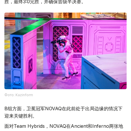
胜，最终3:0完胜，并确保晋级半决赛。
Фото: Kazinform
B组方面，卫冕冠军NOVAQ在此前处于出局边缘的情况下
迎来关键胜利。
面对Team Hybrids，NOVAQ在Ancient和Inferno两张地