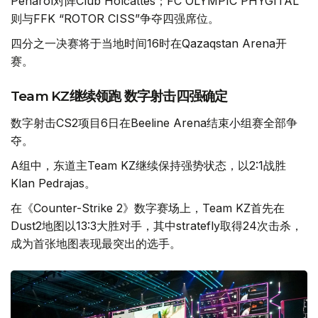
Penarol对阵Club Holcattes；FC OLYMPIC PHYGITAL
则与FFK “ROTOR CISS”争夺四强席位。
四分之一决赛将于当地时间16时在Qazaqstan Arena开
赛。
Team KZ继续领跑 数字射击四强确定
数字射击CS2项目6日在Beeline Arena结束小组赛全部争
夺。
A组中，东道主Team KZ继续保持强势状态，以2:1战胜
Klan Pedrajas。
在《Counter-Strike 2》数字赛场上，Team KZ首先在
Dust2地图以13:3大胜对手，其中stratefly取得24次击杀，
成为首张地图表现最突出的选手。