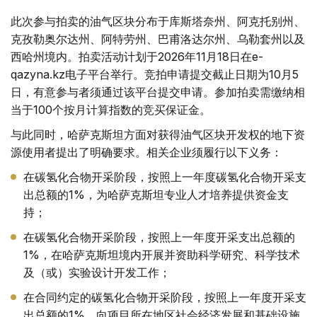
此次参与拍卖的油气区块分布于库斯塔奈州、阿克托别州、
克孜勒奥尔达州、阿特劳州、巴甫洛达尔州、乌勒套州以及
西哈州境内。拍卖活动计划于2026年11月18日在e-
qazyna.kz电子平台举行。竞拍申请提交截止日期为10月5
日，有意参与者须通过该平台提交申请。参加拍卖需缴纳相
当于100个按月计算指数的竞买保证金。
与此同时，哈萨克斯坦方面对获得油气区块开发权的地下资
源使用者提出了明确要求。相关企业须履行以下义务：
在碳氢化合物开采阶段，按照上一年度碳氢化合物开采支
出总额的1%，为哈萨克斯坦专业人才培养提供资金支
持；
在碳氢化合物开采阶段，按照上一年度开采支出总额的
1%，在哈萨克斯坦境内开展并资助科学研究、科学技术
及（或）实验设计开发工作；
在合同约定的碳氢化合物开采阶段，按照上一年度开采支
出总额的1%，向项目所在地区社会经济发展和基础设施