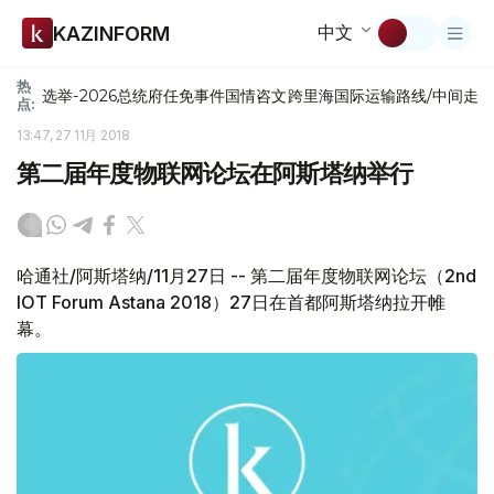
中文
KAZINFORM
热
选举-2026
总统府
任免
事件
国情咨文
跨里海国际运输路线/中间走
点:
13:47, 27 11月 2018
第二届年度物联网论坛在阿斯塔纳举行
哈通社/阿斯塔纳/11月27日 -- 第二届年度物联网论坛（2nd
IOT Forum Astana 2018）27日在首都阿斯塔纳拉开帷
幕。