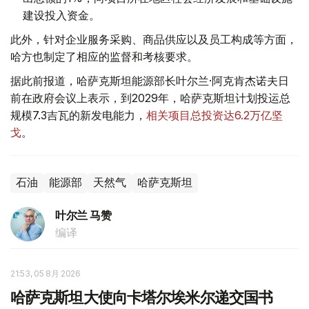
建设投入资金。
此外，针对企业服务采购、商品供应以及员工构成等方面，
哈方也制定了相应的监督和考核要求。
据此前报道，哈萨克斯坦能源部长叶尔兰·阿克肯杰诺夫日
前在政府会议上表示，到2029年，哈萨克斯坦计划投运总
规模7.3吉瓦的新发电能力，
相关项目总投资达6.2万亿坚
戈
。
石油
能源部
天然气
哈萨克斯坦
叶尔兰 马赞
编译
21:53, 05 8月 2026
哈萨克斯坦大使向卡塔尔埃米尔递交国书