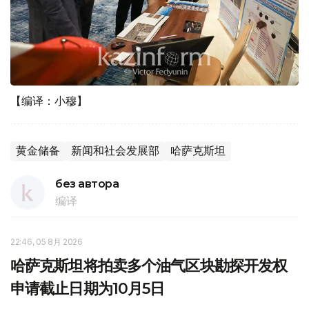
【编译：小穆】
黄金储备
新闻和社会发展部
哈萨克斯坦
без автора
编译
22:46, 05 8月 2026
哈萨克斯坦将拍卖多个油气区块勘探开发权
申请截止日期为10月5日