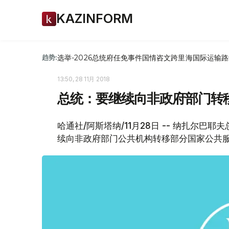
KAZINFORM
选举-2026
总统府
任免
事件
国情咨文
跨里海国际运输路
趋势:
13:50, 28 11月 2018
总统：要继续向非政府部门转
哈通社/阿斯塔纳/11月28日 -- 纳扎尔
续向非政府部门公共机构转移部分国家公共