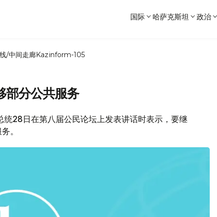
国际
哈萨克斯坦
政治
线/中间走廊
Kazinform-105
移部分公共服务
巴耶夫总统28日在第八届公民论坛上发表讲话时表示，要继
服务。