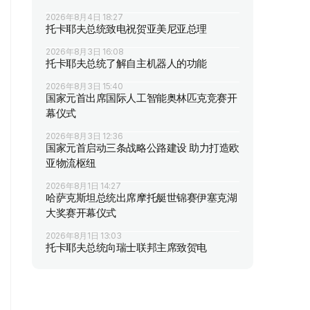
2026年8月4日 18:27
托卡耶夫总统致电祝贺亚美尼亚总理
2026年8月3日 16:08
托卡耶夫总统了解自主机器人的功能
2026年8月3日 15:40
国家元首出席国际人工智能奥林匹克竞赛开
幕仪式
2026年8月3日 12:36
国家元首启动三条战略公路建设 助力打造欧
亚物流枢纽
2026年8月1日 14:27
哈萨克斯坦总统出席摩托艇世锦赛伊塞克湖
大奖赛开幕仪式
2026年8月1日 13:03
托卡耶夫总统向瑞士联邦主席致贺电