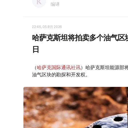
编译
22:46, 05 8月 2026
哈萨克斯坦将拍卖多个油气区块
日
（
哈萨克国际通讯社讯
）哈萨克斯坦能源部
油气区块的勘探和开发权。