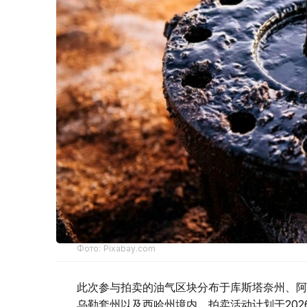
Фото: Pixabay.com
此次参与拍卖的油气区块分布于库斯塔奈州、阿
乌勒套州以及西哈州境内。拍卖活动计划于2026年1