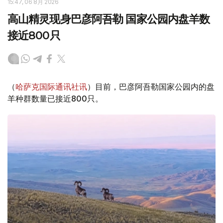
15:47, 06 8月 2026
高山精灵现身巴彦阿吾勒 国家公园内盘羊数
接近800只
（
哈萨克国际通讯社讯
）目前，巴彦阿吾勒国家公园内的盘
羊种群数量已接近800只。