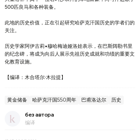
500匹良马和各种装备。
此地的历史价值，正在引起研究哈萨克汗国历史的学者们的
关注。
历史学家阿伊古莉•穆哈梅迪娅洛娃表示，在巴斯阔勒书里
的纪念碑，将成为向后人展示先祖历史成就和功绩的重要文
化教育设施。
【编译：木合塔尔·木拉提】
黄金储备
哈萨克汗国550周年
巴甫洛达尔
历史
без автора
编译