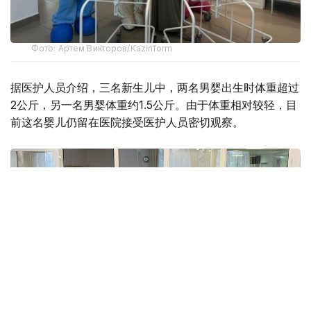
Фото: Артем Викторов/Kazinform
据医护人员介绍，三名新生儿中，两名男婴出生时体重超过
2公斤，另一名男婴体重约1.5公斤。由于体重相对较轻，目
前这名婴儿仍留在医院接受医护人员密切观察。