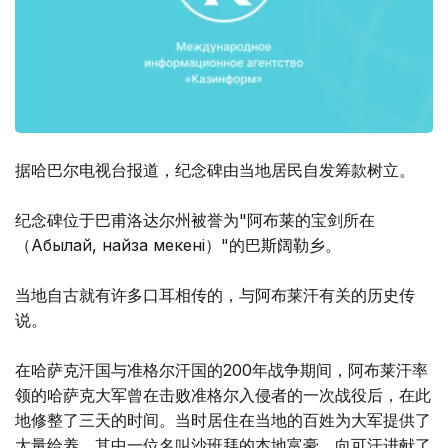
据哈巴尔电视台报道，纪念碑由当地居民自发筹款树立。
纪念碑位于巴甫洛达尔州被誉为"阿布莱的宝剑所在
（Абылай, найза мекені）"的巴斯阔勒乡。
当地自古就有许多口耳相传的，与阿布莱汗有关的历史传
说。
在哈萨克汗国与准格尔汗国的200年战争期间，阿布莱汗率
领的哈萨克大军曾在击败准格尔入侵者的一次战役后，在此
地修整了三天的时间。当时居住在当地的百姓为大军提供了
大量给养，其中一位名叫沙班拜的本地富豪，向可汗进献了