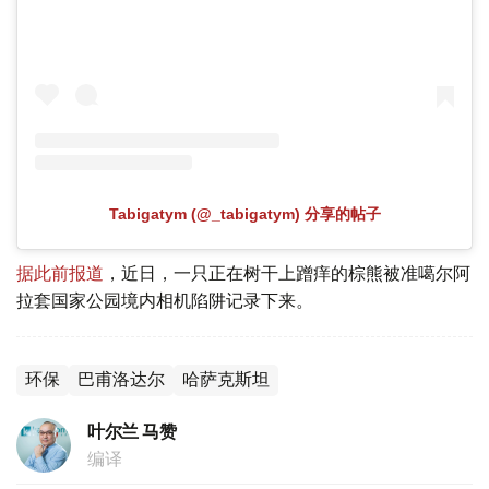
Tabigatym (@_tabigatym) 分享的帖子
据此前报道
，近日，一只正在树干上蹭痒的棕熊被准噶尔阿
拉套国家公园境内相机陷阱记录下来。
环保
巴甫洛达尔
哈萨克斯坦
叶尔兰 马赞
编译