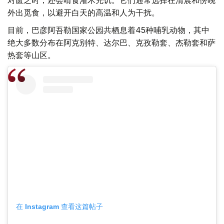
外出觅食，以避开白天的高温和人为干扰。
目前，巴彦阿吾勒国家公园共栖息着45种哺乳动物，其中
绝大多数分布在阿克别特、达尔巴、克孜勒套、杰勒套和萨
热套等山区。
在 Instagram 查看这篇帖子