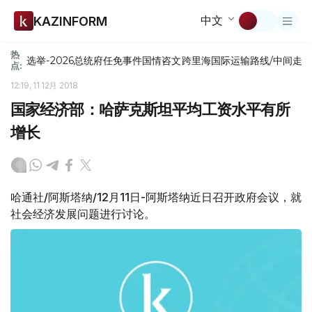
中文
KAZINFORM
热
选举-2026
总统府
任免
事件
国情咨文
跨里海国际运输路线/中间走
点:
12:19, 11 12月 2018
国家经济部：哈萨克斯坦平均工资水平有所
增长
哈通社/阿斯塔纳/12月11日-阿斯塔纳近日召开政府会议，就
社会经济发展问题进行讨论。