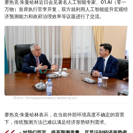
赛热克·朱曼哈林近日会见著名人工智能专家、01.AI
（零一
万物）首席执行官李开复，双方就利用人工智能提升宏观经
济预测能力和政府治理效率等议题进行了交流。
Фото: Ұлттық экономика министрлігі
赛热克·朱曼哈林表示，在当前外部环境高度不确定的背景
下，传统预测方法已难以满足经济形势研判需求。
- 对我们而言，提高预测质量、尽早识别经济形势变