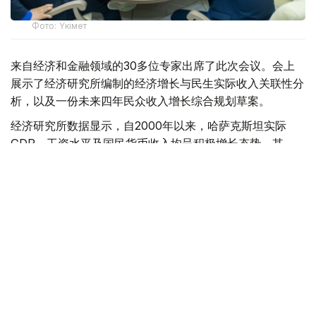
Фото: Үкімет
来自经济和金融领域的30多位专家出席了此次会议。会上
展示了经济研究所编制的经济增长与民生实际收入关联性分
析，以及一份未来四年民众收入增长综合规划草案。
经济研究所数据显示，自2000年以来，哈萨克斯坦实际
GDP、工资水平及国民货币收入均呈积极增长态势。其
中，劳动收入已成为保障民众福祉的核心支柱。2025年数
据显示，该部分收入占全国民众总货币收入的比例已达三分
之二左右。