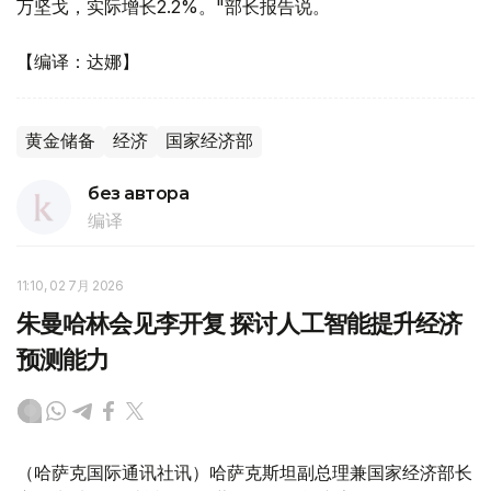
万坚戈，实际增长2.2%。"部长报告说。
【编译：达娜】
黄金储备
经济
国家经济部
без автора
编译
11:10, 02 7月 2026
朱曼哈林会见李开复 探讨人工智能提升经济
预测能力
（哈萨克国际通讯社讯）哈萨克斯坦副总理兼国家经济部长