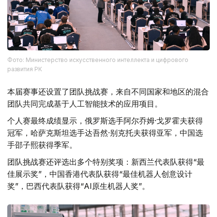
Фото: Министерство искусственного интеллекта и цифрового
развития РК
本届赛事还设置了团队挑战赛，来自不同国家和地区的混合
团队共同完成基于人工智能技术的应用项目。
个人赛最终成绩显示，俄罗斯选手阿尔乔姆·戈罗霍夫获得
冠军，哈萨克斯坦选手达吾然·别克托夫获得亚军，中国选
手邵子熙获得季军。
团队挑战赛还评选出多个特别奖项：新西兰代表队获得“最
佳展示奖”，中国香港代表队获得“最佳机器人创意设计
奖”，巴西代表队获得“AI原生机器人奖”。