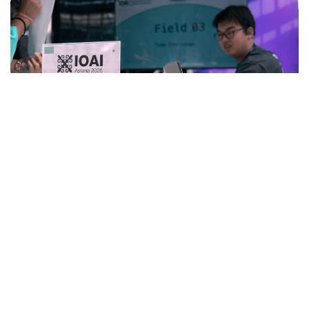
Фото: Министерство искусственного интеллекта и цифрового
развития РК