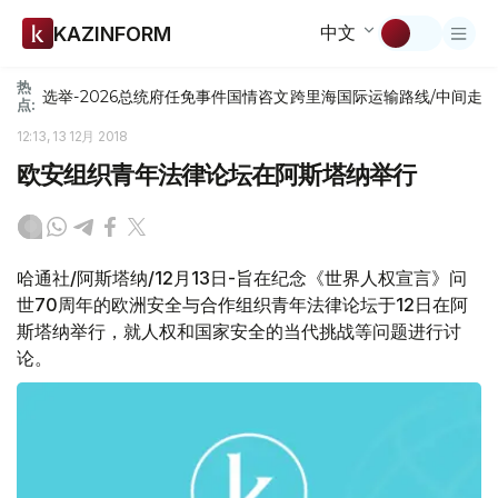
中文
KAZINFORM
热
选举-2026
总统府
任免
事件
国情咨文
跨里海国际运输路线/中间走
点:
12:13, 13 12月 2018
欧安组织青年法律论坛在阿斯塔纳举行
哈通社/阿斯塔纳/12月13日-旨在纪念《世界人权宣言》问
世70周年的欧洲安全与合作组织青年法律论坛于12日在阿
斯塔纳举行，就人权和国家安全的当代挑战等问题进行讨
论。