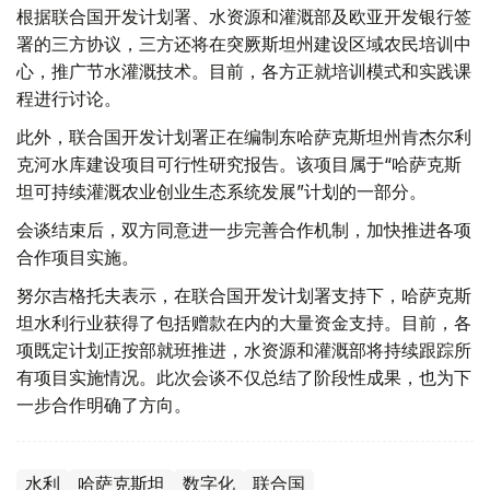
根据联合国开发计划署、水资源和灌溉部及欧亚开发银行签
署的三方协议，三方还将在突厥斯坦州建设区域农民培训中
心，推广节水灌溉技术。目前，各方正就培训模式和实践课
程进行讨论。
此外，联合国开发计划署正在编制东哈萨克斯坦州肯杰尔利
克河水库建设项目可行性研究报告。该项目属于“哈萨克斯
坦可持续灌溉农业创业生态系统发展”计划的一部分。
会谈结束后，双方同意进一步完善合作机制，加快推进各项
合作项目实施。
努尔吉格托夫表示，在联合国开发计划署支持下，哈萨克斯
坦水利行业获得了包括赠款在内的大量资金支持。目前，各
项既定计划正按部就班推进，水资源和灌溉部将持续跟踪所
有项目实施情况。此次会谈不仅总结了阶段性成果，也为下
一步合作明确了方向。
水利
哈萨克斯坦
数字化
联合国