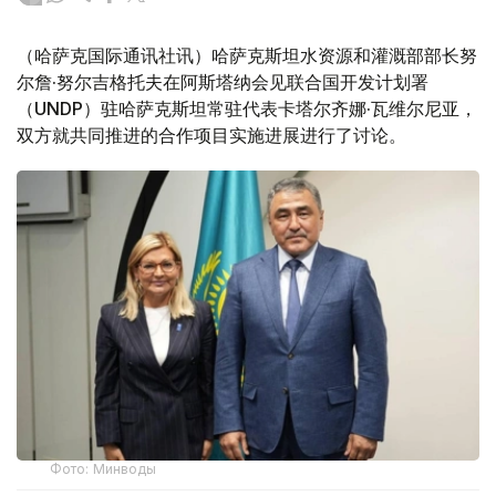
（哈萨克国际通讯社讯）哈萨克斯坦水资源和灌溉部部长努
尔詹·努尔吉格托夫在阿斯塔纳会见联合国开发计划署
（UNDP）驻哈萨克斯坦常驻代表卡塔尔齐娜·瓦维尔尼亚，
双方就共同推进的合作项目实施进展进行了讨论。
Фото: Минводы