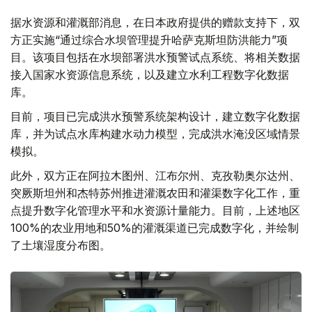
据水资源和灌溉部消息，在日本政府提供的赠款支持下，双
方正实施“通过综合水坝管理提升哈萨克斯坦防洪能力”项
目。该项目包括在水坝部署洪水预警试点系统、将相关数据
接入国家水资源信息系统，以及建立水利工程数字化数据
库。
目前，项目已完成洪水预警系统架构设计，建立数字化数据
库，并为试点水库构建水动力模型，完成洪水淹没区域情景
模拟。
此外，双方正在阿拉木图州、江布尔州、克孜勒奥尔达州、
突厥斯坦州和杰特苏州推进灌溉农田和灌渠数字化工作，重
点提升数字化管理水平和水资源计量能力。目前，上述地区
100%的农业用地和50%的灌溉渠道已完成数字化，并绘制
了土壤湿度分布图。