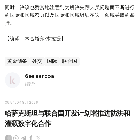
同时，决议也赞赏地注意到为解决失踪人员问题而不断进行
的国际和区域努力以及国际和区域组织在这一领域采取的举
措。
【编译：木合塔尔·木拉提】
黄金储备
外交
国际
联合国
без автора
编译
09:54, 04 8月 2026
哈萨克斯坦与联合国开发计划署推进防洪和
灌溉数字化合作