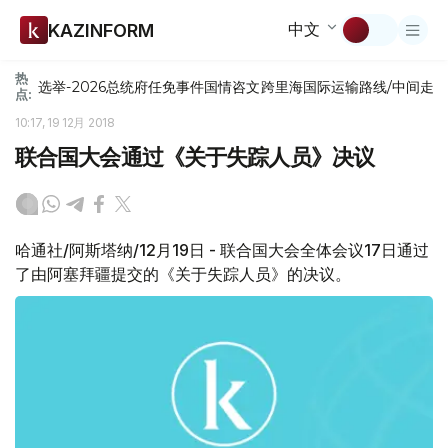
中文
KAZINFORM
热
选举-2026
总统府
任免
事件
国情咨文
跨里海国际运输路线/中间走
点:
10:17, 19 12月 2018
联合国大会通过《关于失踪人员》决议
哈通社/阿斯塔纳/12月19日 - 联合国大会全体会议17日通过
了由阿塞拜疆提交的《关于失踪人员》的决议。