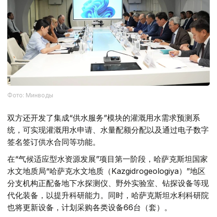
Фото: Минводы
双方还开发了集成“供水服务”模块的灌溉用水需求预测系
统，可实现灌溉用水申请、水量配额分配以及通过电子数字
签名签订供水合同等功能。
在“气候适应型水资源发展”项目第一阶段，哈萨克斯坦国家
水文地质局“哈萨克水文地质（Kazgidrogeologiya）”地区
分支机构正配备地下水探测仪、野外实验室、钻探设备等现
代化装备，以提升科研能力。同时，哈萨克斯坦水利科研院
也将更新设备，计划采购各类设备66台（套）。