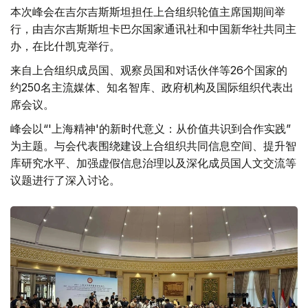
本次峰会在吉尔吉斯斯坦担任上合组织轮值主席国期间举
行，由吉尔吉斯斯坦卡巴尔国家通讯社和中国新华社共同主
办，在比什凯克举行。
来自上合组织成员国、观察员国和对话伙伴等26个国家的
约250名主流媒体、知名智库、政府机构及国际组织代表出
席会议。
峰会以“'上海精神'的新时代意义：从价值共识到合作实践”
为主题。与会代表围绕建设上合组织共同信息空间、提升智
库研究水平、加强虚假信息治理以及深化成员国人文交流等
议题进行了深入讨论。