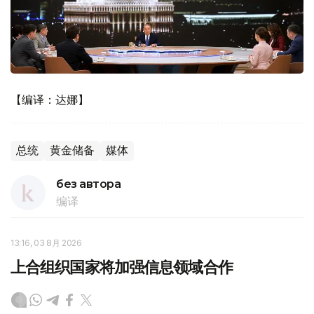
【编译：达娜】
总统
黄金储备
媒体
без автора
编译
13:16, 03 8月 2026
上合组织国家将加强信息领域合作