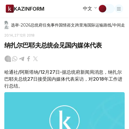
中文
KAZINFORM
热
选举-2026
总统府
任免
事件
国情咨文
跨里海国际运输路线/中间走
点:
20:14, 27 12月 2018
纳扎尔巴耶夫总统会见国内媒体代表
哈通社/阿斯塔纳/12月27日-据总统府新闻局消息，纳扎尔
巴耶夫总统27日接受国内媒体代表采访，对2018年工作进
行总结。