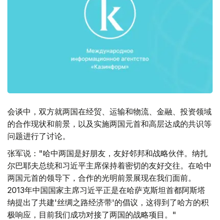
会谈中，双方就两国在经贸、运输和物流、金融、投资领域
的合作现状和前景，以及实施两国元首和高层达成的共识等
问题进行了讨论。
张军说："哈中两国是好朋友，友好邻邦和战略伙伴。纳扎
尔巴耶夫总统和习近平主席保持着密切的友好交往。在哈中
两国元首的领导下，合作的光明前景展现在我们面前。
2013年中国国家主席习近平正是在哈萨克斯坦首都阿斯塔
纳提出了共建'丝绸之路经济带'的倡议，这得到了哈方的积
极响应，目前我们成功对接了两国的战略项目。"