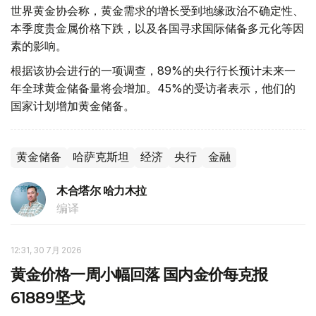
世界黄金协会称，黄金需求的增长受到地缘政治不确定性、
本季度贵金属价格下跌，以及各国寻求国际储备多元化等因
素的影响。
根据该协会进行的一项调查，89%的央行行长预计未来一
年全球黄金储备量将会增加。45%的受访者表示，他们的
国家计划增加黄金储备。
黄金储备
哈萨克斯坦
经济
央行
金融
木合塔尔 哈力木拉
编译
12:31, 30 7月 2026
黄金价格一周小幅回落 国内金价每克报
61889坚戈