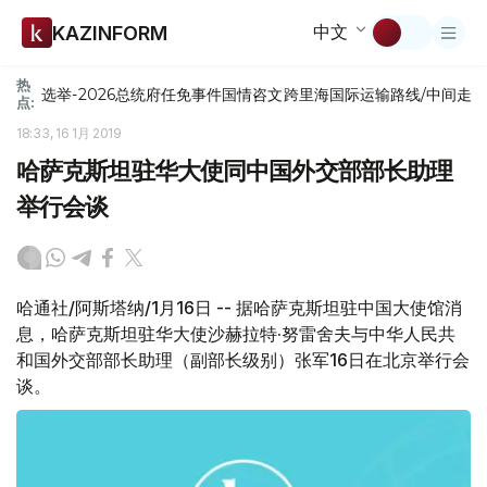
中文
KAZINFORM
热
选举-2026
总统府
任免
事件
国情咨文
跨里海国际运输路线/中间走
点:
18:33, 16 1月 2019
哈萨克斯坦驻华大使同中国外交部部长助理
举行会谈
哈通社/阿斯塔纳/1月16日 -- 据哈萨克斯坦驻中国大使馆消
息，哈萨克斯坦驻华大使沙赫拉特·努雷舍夫与中华人民共
和国外交部部长助理（副部长级别）张军16日在北京举行会
谈。