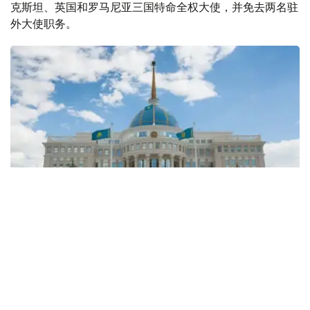
克斯坦、英国和罗马尼亚三国特命全权大使，并免去两名驻
外大使职务。
Фото: Kazinform
根据总统令：
叶热阿勒·卢克潘吾勒·图格扎诺夫（Ералы Лұқпанұлы