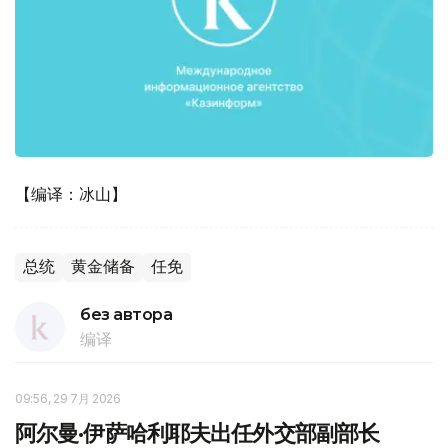
【编译：冰山】
总统
黄金储备
任免
без автора
编译
09:56, 29 7月 2026
阿尔曼·伊萨哈利耶夫出任外交部副部长