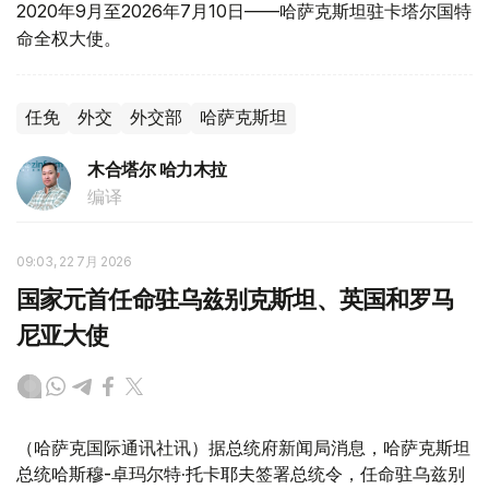
2020年9月至2026年7月10日——哈萨克斯坦驻卡塔尔国特
命全权大使。
任免
外交
外交部
哈萨克斯坦
木合塔尔 哈力木拉
编译
09:03, 22 7月 2026
国家元首任命驻乌兹别克斯坦、英国和罗马
尼亚大使
（哈萨克国际通讯社讯）据总统府新闻局消息，哈萨克斯坦
总统哈斯穆-卓玛尔特·托卡耶夫签署总统令，任命驻乌兹别