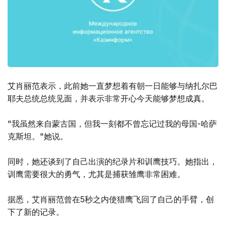
艾肖丽范表示，此前她一直梦想着有朝一日能够与纳扎尔巴
耶夫总统总统见面，并表示非常开心今天能够梦想成真。
"我虽然来自蒙古国，但我一刻都不曾忘记过我的母国-哈萨
克斯坦。"她说。
同时，她还谈到了自己出演的纪录片和训鹰技巧。她指出，
训鹰需要很大的勇气，尤其是捕获雏鹰非常困难。
据悉，艾肖丽范曾在5秒之内使猎鹰飞回了自己的手臂，创
下了新的记录。