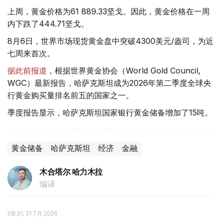
上周，黄金价格为61 889.33坚戈。因此，黄金价格在一周
内下跌了444.71坚戈。
8月6日，世界市场现货黄金盘中突破4300美元/盎司，为近
七周来首次。
据此前报道
，根据世界黄金协会（World Gold Council,
WGC）最新报告，哈萨克斯坦成为2026年第二季度全球央
行黄金购买量排名前五的国家之一。
季度报告显示，哈萨克斯坦国家银行黄金储备增加了15吨。
黄金储备
哈萨克斯坦
经济
金融
木合塔尔 哈力木拉
编译
08:31, 31 7月 2026