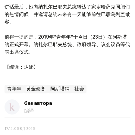
讲话最后，她向纳扎尔巴耶夫总统转达了家乡哈萨克同胞们
的热情问候，并邀请总统未来有一天能够前往巴彦乌列盖做
客。
值得一提的是，2019年"青年年"于今日（23日）在阿斯塔
纳正式开幕。纳扎尔巴耶夫总统、政府领导、议会议员等代
表出席仪式。
【编译：达娜】
青年年
黄金储备
阿斯塔纳
社会
без автора
编译
17:15, 06 8月 2026