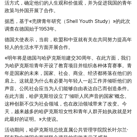
活方式，确定他们的人生观和价值观，并为促进我国的青年
政策与外国开展了合作。
据悉，基于«壳牌青年研究（Shell Youth Study）»的此次
调查在德国始于1953年。
德国大使表示，当前，欧盟和中亚就有关在共同努力提高年
轻人的生活水平方面开展合作。
«明年将是德国与哈萨克斯坦建交30周年。在此方面，我们
为哈萨克斯坦青年开设了教育项目并组织各种体育赛事。青
年是国家的未来，国家、社会、商业、经济都将落在他们的
肩上。这就是为什么有必要与年轻人一起工作并倾听他们的
声音。公民社会应当为人们能够自由表达自己而创造条件。
在此方面，哈萨克斯坦设立了‘倾听人民声音的国家’概念。
这种创新不仅为社会领域，也在政治领域带来了改变。今
天，越来越多的哈萨克斯坦女性和青年人群开始执政就是对
此最好的证明。»大使说。
活动期间，哈萨克斯坦总统直属公共管理学院院长叶尔兰·