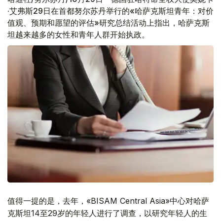
·艾弗斯29日在首都努尔苏丹举行的«哈萨克斯坦青年：对价
值观、预期和愿望的评估»研究总结活动上指出，哈萨克斯
坦越来越多的女性和青年人群开始执政。
值得一提的是，去年，«BISAM Central Asia»中心对哈萨
克斯坦14至29岁的年轻人进行了调查，以研究年轻人的生