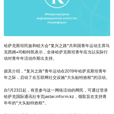
哈萨克斯坦民族和睦大会"复兴之路"共和国青年运动主席马
克西姆•司帕特凯表示，全体哈萨克斯坦青年应当以实际行
动对青年年活动作斯出支持。
据其介绍，"复兴之路"青年运动在2019年哈萨克斯坦青年
年之际，启动了在互联网社交设施"大头贴特效框"的活动。
自1月23日起，有意参与这一网络活动的网民，可通过登录
哈萨克国际通讯社专页jastar.inform.kz，领取旨在支持青
年年的"大头贴特效框"。