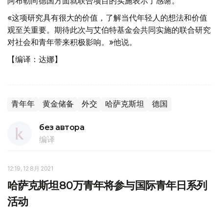
阿布勒向德国方面就联合项目的实施表示了感谢。
«这项研究具有很大的价值，了解当代年轻人的想法和价值
观至关重要。期待此次与艾伯特基金会共同实施的联合研究
对社会和青年带来积极影响。»他说。
【编译：达娜】
青年年
黄金储备
外交
哈萨克斯坦
德国
без автора
编译
12:19, 12 8月 2021
哈萨克斯坦80万青年将参与国际青年日系列
活动