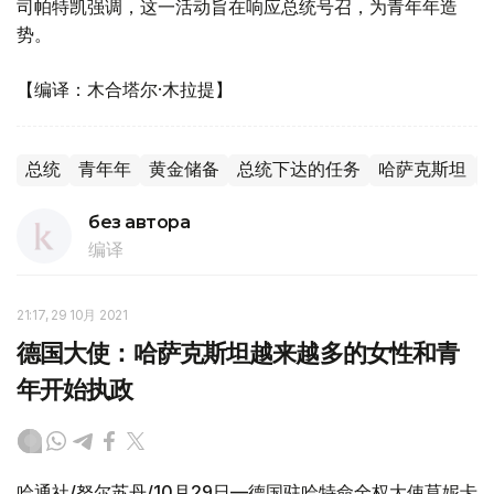
司帕特凯强调，这一活动旨在响应总统号召，为青年年造
势。
【编译：木合塔尔·木拉提】
总统
青年年
黄金储备
总统下达的任务
哈萨克斯坦
без автора
编译
21:17, 29 10月 2021
德国大使：哈萨克斯坦越来越多的女性和青
年开始执政
哈通社/努尔苏丹/10月29日—德国驻哈特命全权大使莫妮卡