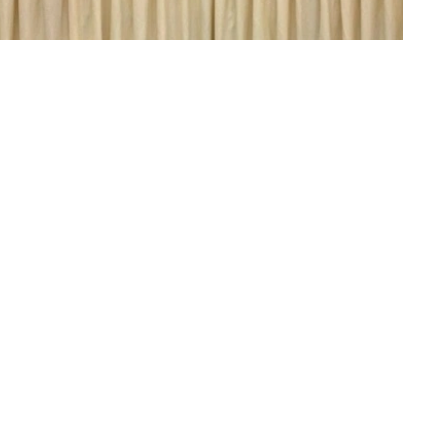
制造业协作，持续拓展产业链合作空间。
gy与哈萨克斯坦钢筋绝缘子厂有限责任公司（ТОО
яторный завод»）签署合作备忘录。双方将建立长期合作伙伴关
出口规模。
业家协会与乌兹别克斯坦工商会之间建立常设专家工作组，
克斯坦多家工业和制造企业，了解当地产业发展情况。