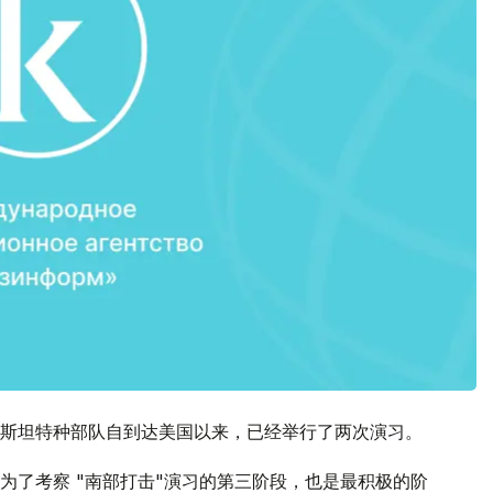
斯坦特种部队自到达美国以来，已经举行了两次演习。
为了考察 "南部打击"演习的第三阶段，也是最积极的阶