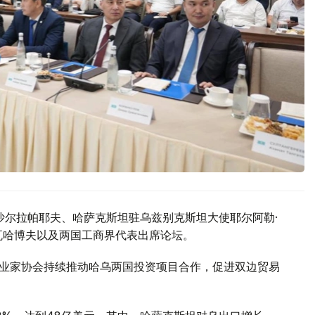
沙尔拉帕耶夫、哈萨克斯坦驻乌兹别克斯坦大使耶尔阿勒·
瓦哈博夫以及两国工商界代表出席论坛。
企业家协会持续推动哈乌两国投资项目合作，促进双边贸易