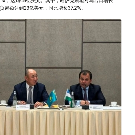
.2%，达到48亿美元。其中，哈萨克斯坦对乌出口增长
两国贸易额达到23亿美元，同比增长37.2%。