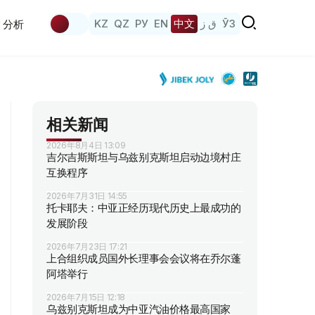
KZ
QZ
РУ
EN
中文
ق ز
ЎЗ
分析
相关新闻
2026年8月4日 13:09
吉尔吉斯斯坦与乌兹别克斯坦启动边境村庄
互换程序
2026年7月31日 14:55
托卡耶夫：中亚正经历现代历史上最成功的
发展阶段
2026年7月23日 17:21
上合组织成员国外长理事会会议将在乔尔蓬
阿塔举行
2026年7月15日 12:18
乌兹别克斯坦成为中亚汽油价格最高国家