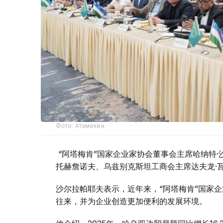
Фото: Атамекен
“阿塔梅肯”国家企业家协会董事会主席哈纳特·
托赫詹诺夫、乌兹别克斯坦工商会主席达夫龙·
沙尔拉帕耶夫表示，近年来，“阿塔梅肯”国家
往来，并为企业创造更加便利的发展环境。