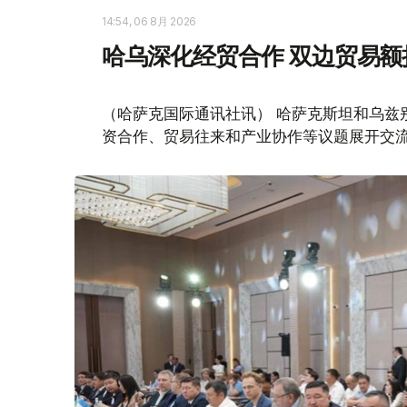
14:54, 06 8月 2026
哈乌深化经贸合作 双边贸易额
（哈萨克国际通讯社讯） 哈萨克斯坦和乌兹
资合作、贸易往来和产业协作等议题展开交