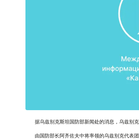
据乌兹别克斯坦国防部新闻处的消息，乌兹别克
由国防部长阿齐佐夫中将率领的乌兹别克代表团