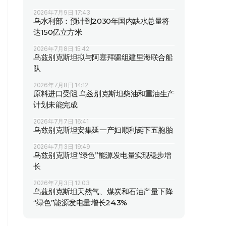
2026年7月9日 17:43
乌水利部：预计到2030年国内缺水总量将
达150亿立方米
2026年7月8日 15:42
乌兹别克斯坦拟与阿塞拜疆组建里海联合船
队
2026年7月8日 14:12
原料进口受阻 乌兹别克斯坦柴油和重油生产
计划未能完成
2026年7月7日 16:41
乌兹别克斯坦安集延一产妇顺利诞下五胞胎
2026年7月3日 19:49
乌兹别克斯坦“绿色”能源发电量实现稳步增
长
2026年7月3日 12:03
乌兹别克斯坦天然气、煤炭和石油产量下降
“绿色”能源发电量增长24.3%