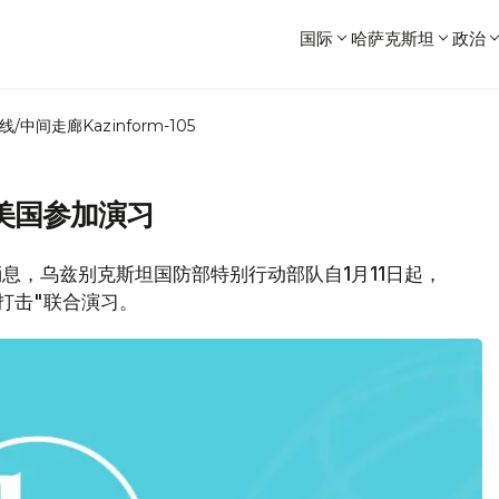
国际
哈萨克斯坦
政治
线/中间走廊
Kazinform-105
美国参加演习
讯社消息，乌兹别克斯坦国防部特别行动部队自1月11日起，
打击"联合演习。