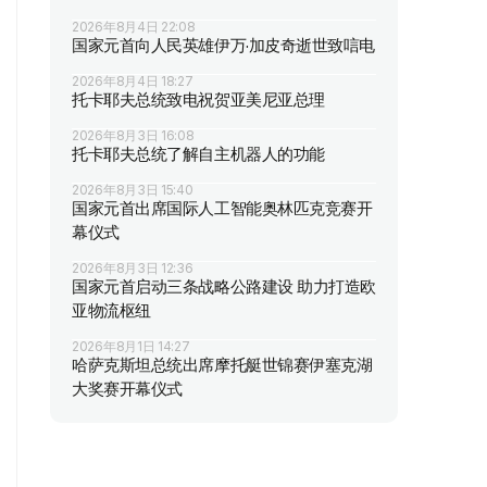
2026年8月4日 22:08
国家元首向人民英雄伊万·加皮奇逝世致唁电
2026年8月4日 18:27
托卡耶夫总统致电祝贺亚美尼亚总理
2026年8月3日 16:08
托卡耶夫总统了解自主机器人的功能
2026年8月3日 15:40
国家元首出席国际人工智能奥林匹克竞赛开
幕仪式
2026年8月3日 12:36
国家元首启动三条战略公路建设 助力打造欧
亚物流枢纽
2026年8月1日 14:27
哈萨克斯坦总统出席摩托艇世锦赛伊塞克湖
大奖赛开幕仪式