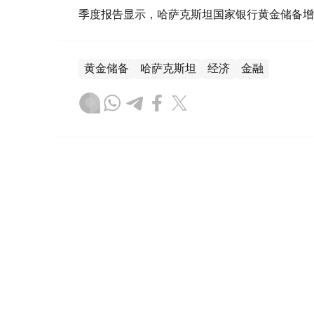
季度报告显示，哈萨克斯坦国家银行黄金储备增
黄金储备
哈萨克斯坦
经济
金融
木合塔尔 哈力木拉
编译
08:31, 31 7月 2026
哈萨克斯坦是全球五大黄金购
（哈萨克国际通讯社讯）根据世界黄金协会（Worl