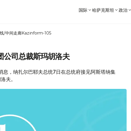
国际
哈萨克斯坦
政治
线/中间走廊
Kazinform-105
团公司总裁斯玛胡洛夫
闻局消息，纳扎尔巴耶夫总统7日在总统府接见阿斯塔纳集
玛胡洛夫。