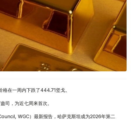
价格在一周内下跌了444.71坚戈。
元/盎司，为近七周来首次。
 Council, WGC）最新报告，哈萨克斯坦成为2026年第二