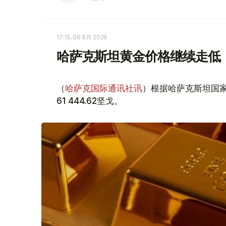
17:15, 06 8月 2026
哈萨克斯坦黄金价格继续走低
（
哈萨克国际通讯社讯
）根据哈萨克斯坦国家
61 444.62坚戈。