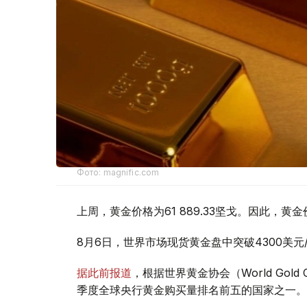
Фото: magnific.com
上周，黄金价格为61 889.33坚戈。因此，黄金
8月6日，世界市场现货黄金盘中突破4300美
据此前报道
，根据世界黄金协会（World Gold
季度全球央行黄金购买量排名前五的国家之一。