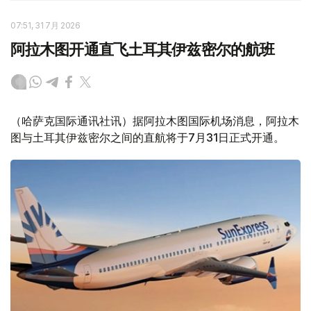
07:51, 31 7月 2026
阿拉木图开通直飞土耳其伊兹密尔的航班
（哈萨克国际通讯社讯）据阿拉木图国际机场消息，阿拉木
图与土耳其伊兹密尔之间的直航将于7月31日正式开通。