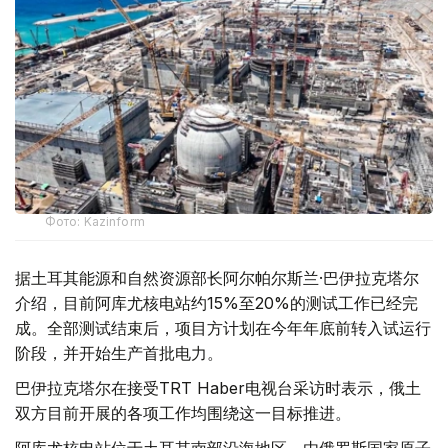
Фото: Kazinform
据土耳其能源和自然资源部长阿尔帕尔斯兰·巴伊拉克塔尔
介绍，目前阿库尤核电站约15%至20%的测试工作已经完
成。全部测试结束后，项目方计划在今年年底前转入试运行
阶段，并开始生产首批电力。
巴伊拉克塔尔在接受TRT Haber电视台采访时表示，俄土
双方目前开展的各项工作均围绕这一目标推进。