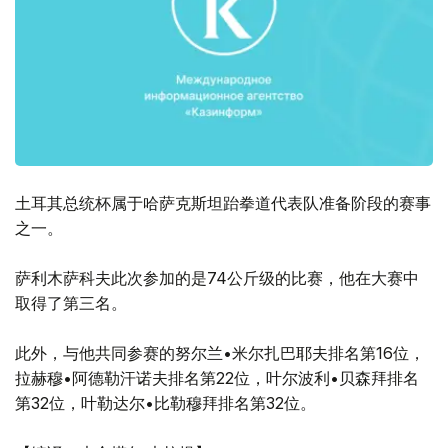
土耳其总统杯属于哈萨克斯坦跆拳道代表队准备阶段的赛事
之一。
萨利木萨科夫此次参加的是74公斤级的比赛，他在大赛中
取得了第三名。
此外，与他共同参赛的努尔兰•米尔扎巴耶夫排名第16位，
拉赫穆•阿德勒汗诺夫排名第22位，叶尔波利•贝森拜排名
第32位，叶勒达尔•比勒穆拜排名第32位。