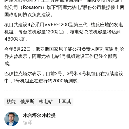
阿库尤核电站位于土耳其南部沿海地区，由俄罗斯国家原子
能公司（Rosatom）旗下“阿库尤核电”股份公司根据俄土两
国政府间协议负责建设。
项目共建设4台采用VVER-1200型第三代+核反应堆的发电
机组，每台装机容量1200兆瓦，核电站总装机容量将达到
4800兆瓦。
今年6月22日，俄罗斯国家原子能公司负责人阿列克谢·利哈
乔夫曾表示，阿库尤核电站1号机组建设工作已经全部完
成。
巴伊拉克塔尔表示，目前2号、3号和4号机组仍在持续建设
中，1号机组正在进行约2000项测试。
核能
俄罗斯
核电站
土耳其
木合塔尔 木拉提
编译