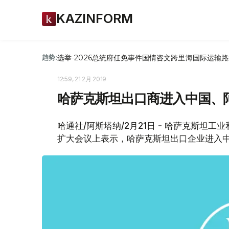
KAZINFORM
选举-2026
总统府
任免
事件
国情咨文
跨里海国际运输路
趋势:
12:59, 21 2月 2019
哈萨克斯坦出口商进入中国、
哈通社/阿斯塔纳/2月21日 - 哈萨克斯坦
扩大会议上表示，哈萨克斯坦出口企业进入