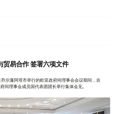
与贸易合作 签署六项文件
在乔尔蓬阿塔市举行的欧亚政府间理事会会议期间，吉
政府间理事会成员国代表团团长举行集体会见。