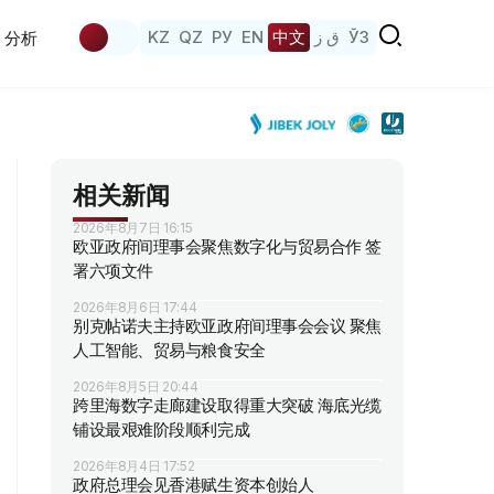
KZ
QZ
РУ
EN
中文
ق ز
ЎЗ
分析
相关新闻
2026年8月7日 16:15
欧亚政府间理事会聚焦数字化与贸易合作 签
署六项文件
2026年8月6日 17:44
别克帖诺夫主持欧亚政府间理事会会议 聚焦
人工智能、贸易与粮食安全
2026年8月5日 20:44
跨里海数字走廊建设取得重大突破 海底光缆
铺设最艰难阶段顺利完成
2026年8月4日 17:52
政府总理会见香港赋生资本创始人