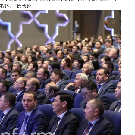
程序。"部长说。