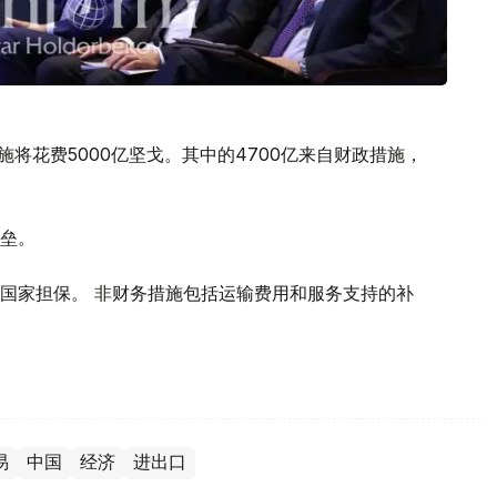
措施将花费5000亿坚戈。其中的4700亿来自财政措施，
垒。
国家担保。 非财务措施包括运输费用和服务支持的补
易
中国
经济
进出口