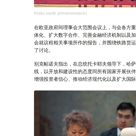
Photo credit: primeminister.kz
在欧亚政府间理事会大范围会议上，与会各方重
体化、扩大数字合作、完善金融经济机制以及加
会就议程相关事项所作的报告，并围绕铁路货运
了讨论。
别克帖诺夫指出，在总统托卡耶夫领导下，哈萨
线，以开放和建设性的态度同所有国家开展伙伴
增强投资者信心、推动经济现代化以及扩大国际