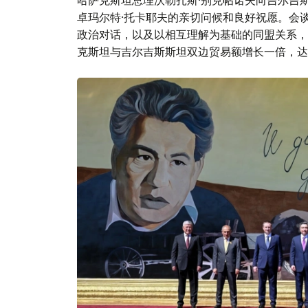
哈萨克斯坦总理沃勒扎斯·别克帖诺夫向吉尔吉
卓玛尔特·托卡耶夫的亲切问候和良好祝愿。会
政治对话，以及以相互理解为基础的同盟关系，
克斯坦与吉尔吉斯斯坦双边贸易额增长一倍，达