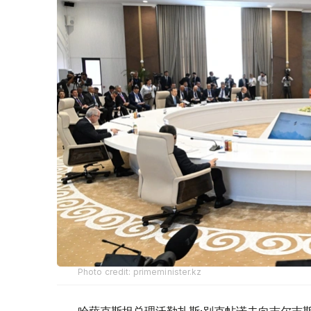
Photo credit: primeminister.kz