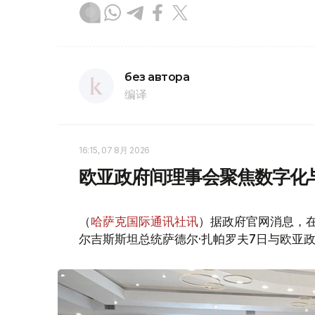
без автора
编译
16:15, 07 8月 2026
欧亚政府间理事会聚焦数字化
（
哈萨克国际通讯社讯
）据政府官网消息，
尔吉斯斯坦总统萨德尔·扎帕罗夫7日与欧亚