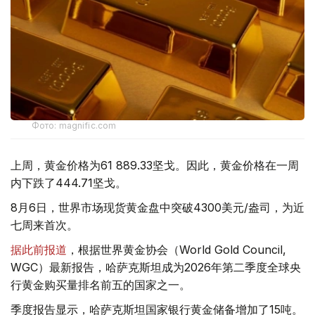
Фото: magnific.com
上周，黄金价格为61 889.33坚戈。因此，黄金价格在一周
内下跌了444.71坚戈。
8月6日，世界市场现货黄金盘中突破4300美元/盎司，为近
七周来首次。
据此前报道
，根据世界黄金协会（World Gold Council,
WGC）最新报告，哈萨克斯坦成为2026年第二季度全球央
行黄金购买量排名前五的国家之一。
季度报告显示，哈萨克斯坦国家银行黄金储备增加了15吨。