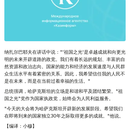
纳扎尔巴耶夫在讲话中说："'祖国之光'是卓越成就和向更光
明的未来开辟道路的政党。我们有着长远的规划、丰富的自
然资源和政治志向。国家的能力和经济的发展速度与人民群
众生活水平有着紧密的关系。因此，我希望信任我的人民不
是在未来，而是在当前过着幸福的生活。"
总统强调，哈萨克斯坦的立场是和谐和平及团结繁荣。"祖
国之光"党作为国家执政党，始终会为人民利益服务。
"今天的大会将为哈萨克斯坦开辟新的发展阶段。希望我们
在即将到来的国家独立30年之际取得更多的成就。"他说。
【编译：小穆】