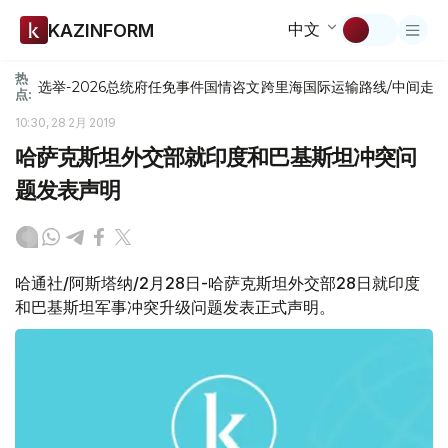
中文
KAZINFORM
热
选举-2026
总统府
任免
事件
国情咨文
跨里海国际运输路线/中间走
点:
10:30, 28 2月 2019
哈萨克斯坦外交部就印度和巴基斯坦冲突问
题发表声明
哈通社/阿斯塔纳/2月28日-哈萨克斯坦外交部28日就印度
和巴基斯坦军事冲突升级问题发表正式声明。