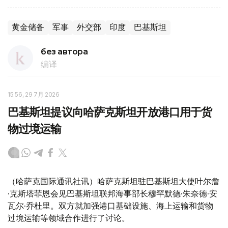
黄金储备
军事
外交部
印度
巴基斯坦
без автора
编译
15:56, 29 7月 2026
巴基斯坦提议向哈萨克斯坦开放港口用于货
物过境运输
（哈萨克国际通讯社讯）哈萨克斯坦驻巴基斯坦大使叶尔詹
·克斯塔菲恩会见巴基斯坦联邦海事部长穆罕默德·朱奈德·安
瓦尔·乔杜里。双方就加强港口基础设施、海上运输和货物
过境运输等领域合作进行了讨论。