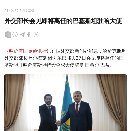
21:42, 27 7月 2026
外交部长会见即将离任的巴基斯坦驻哈大使
（
哈萨克国际通讯社讯
）据外交部新闻处消息，哈萨克斯坦
外交部部长叶尔梅克·阔谢尔巴耶夫27日会见即将离任的巴
基斯坦驻哈萨克斯坦特命全权大使瑙曼·巴希尔·巴蒂。