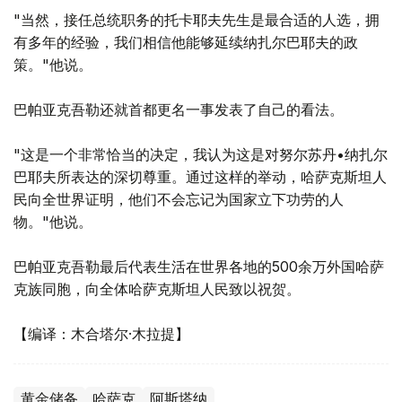
"当然，接任总统职务的托卡耶夫先生是最合适的人选，拥
有多年的经验，我们相信他能够延续纳扎尔巴耶夫的政
策。"他说。
巴帕亚克吾勒还就首都更名一事发表了自己的看法。
"这是一个非常恰当的决定，我认为这是对努尔苏丹•纳扎尔
巴耶夫所表达的深切尊重。通过这样的举动，哈萨克斯坦人
民向全世界证明，他们不会忘记为国家立下功劳的人
物。"他说。
巴帕亚克吾勒最后代表生活在世界各地的500余万外国哈萨
克族同胞，向全体哈萨克斯坦人民致以祝贺。
【编译：木合塔尔·木拉提】
黄金储备
哈萨克
阿斯塔纳