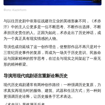
Фото: Kazinform
与以往历史剧中依靠征战建功立业的英雄形象不同，《术赤
汗》中的主人公更多是一位不断思考、不断作出选择、不断
承担历史责任的人。正因为如此，术赤走出了历史神话，成
为一个真正具有现实情感的人物。
导演也成功延续了这一创作理念，使整部作品不再只是对十
三世纪历史事件的复原，而成为一场关于历史意识、民族命
运与国家精神的哲学思考，在过去与现实之间架起了一座无
形的精神桥梁。
导演用现代戏剧语言重新诠释历史
现代历史戏剧通常有两种创作路径：一种强调历史复原，力
求真实再现当时的服饰、建筑、武器和生活方式；另一种则
更强调历史诠释，让历史服务于艺术表达。