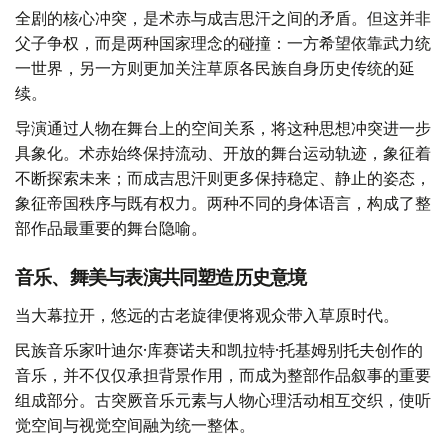
全剧的核心冲突，是术赤与成吉思汗之间的矛盾。但这并非
父子争权，而是两种国家理念的碰撞：一方希望依靠武力统
一世界，另一方则更加关注草原各民族自身历史传统的延
续。
导演通过人物在舞台上的空间关系，将这种思想冲突进一步
具象化。术赤始终保持流动、开放的舞台运动轨迹，象征着
不断探索未来；而成吉思汗则更多保持稳定、静止的姿态，
象征帝国秩序与既有权力。两种不同的身体语言，构成了整
部作品最重要的舞台隐喻。
音乐、舞美与表演共同塑造历史意境
当大幕拉开，悠远的古老旋律便将观众带入草原时代。
民族音乐家叶迪尔·库赛诺夫和凯拉特·托基姆别托夫创作的
音乐，并不仅仅承担背景作用，而成为整部作品叙事的重要
组成部分。古突厥音乐元素与人物心理活动相互交织，使听