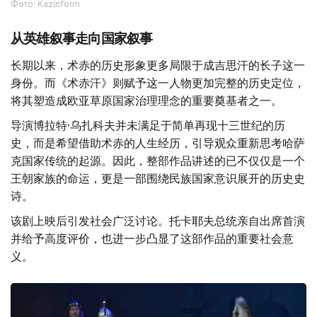
Фото: Kazinform
从英雄叙事走向国家叙事
长期以来，术赤的历史形象更多局限于成吉思汗的长子这一
身份。而《术赤汗》则赋予这一人物更加完整的历史定位，
将其塑造成欧亚草原国家治理理念的重要奠基者之一。
导演博拉特·乌扎科夫并未满足于简单再现十三世纪的历
史，而是希望借助术赤的人生经历，引导观众重新思考哈萨
克国家传统的起源。因此，整部作品讲述的已不仅仅是一个
王朝家族的命运，更是一部围绕民族国家意识展开的历史史
诗。
该剧上映后引发社会广泛讨论。托卡耶夫总统亲自出席首演
并给予高度评价，也进一步凸显了这部作品的重要社会意
义。