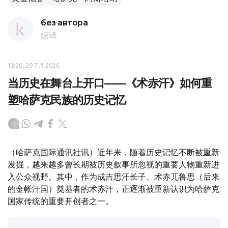
без автора
编译
13:20, 29 7月 2026
当历史在舞台上开口——《术赤汗》如何重
塑哈萨克民族的历史记忆
（哈萨克国际通讯社讯）近年来，随着历史记忆不断被重新
发掘，越来越多曾长期被历史叙事所忽视的重要人物重新进
入公众视野。其中，作为成吉思汗长子、术赤兀鲁思（后来
的金帐汗国）奠基者的术赤汗，正逐渐被重新认识为哈萨克
国家传统的重要开创者之一。