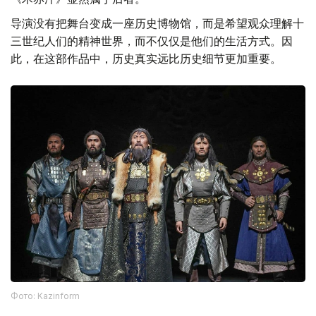
《术赤汗》显然属于后者。
导演没有把舞台变成一座历史博物馆，而是希望观众理解十
三世纪人们的精神世界，而不仅仅是他们的生活方式。因
此，在这部作品中，历史真实远比历史细节更加重要。
Фото: Kazinform