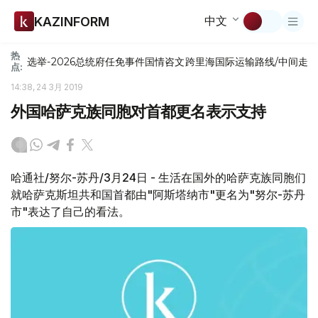
中文
KAZINFORM
热
选举-2026
总统府
任免
事件
国情咨文
跨里海国际运输路线/中间走
点:
14:38, 24 3月 2019
外国哈萨克族同胞对首都更名表示支持
哈通社/努尔-苏丹/3月24日 - 生活在国外的哈萨克族同胞们
就哈萨克斯坦共和国首都由"阿斯塔纳市"更名为"努尔-苏丹
市"表达了自己的看法。