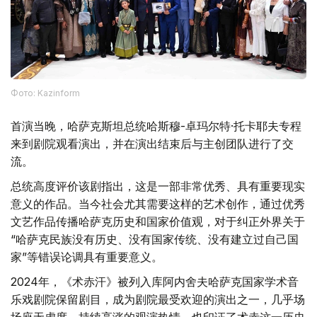
Фото: Kazinform
首演当晚，哈萨克斯坦总统哈斯穆-卓玛尔特·托卡耶夫专程
来到剧院观看演出，并在演出结束后与主创团队进行了交
流。
总统高度评价该剧指出，这是一部非常优秀、具有重要现实
意义的作品。当今社会尤其需要这样的艺术创作，通过优秀
文艺作品传播哈萨克历史和国家价值观，对于纠正外界关于
“哈萨克民族没有历史、没有国家传统、没有建立过自己国
家”等错误论调具有重要意义。
2024年，《术赤汗》被列入库阿内舍夫哈萨克国家学术音