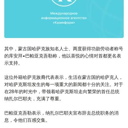
其中，蒙古国哈萨克族知名人士、两度获得功勋劳动者称号
的库安拜•巴帕亚克吾勒称，他以喜悦的心情对首都更名表
示支持。
这位外籍哈萨克族裔代表表示，生活在蒙古国的哈萨克人，
对哈萨克斯坦发生的每一项重大的新闻都十分的关注。对于
在28年的时光中，带领着哈萨克斯坦走向繁荣的首任总统
纳扎尔巴耶夫，充满了尊重。
巴帕亚克吾勒表示，纳扎尔巴耶夫宣布辞去总统职务的消
息，令他们百感交集。