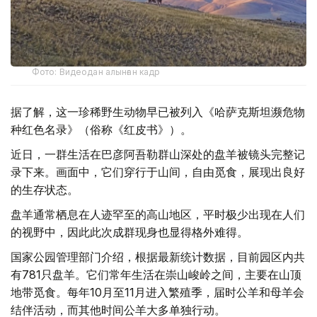
Фото: Видеодан алынған кадр
据了解，这一珍稀野生动物早已被列入《哈萨克斯坦濒危物
种红色名录》（俗称《红皮书》）。
近日，一群生活在巴彦阿吾勒群山深处的盘羊被镜头完整记
录下来。画面中，它们穿行于山间，自由觅食，展现出良好
的生存状态。
盘羊通常栖息在人迹罕至的高山地区，平时极少出现在人们
的视野中，因此此次成群现身也显得格外难得。
国家公园管理部门介绍，根据最新统计数据，目前园区内共
有781只盘羊。它们常年生活在崇山峻岭之间，主要在山顶
地带觅食。每年10月至11月进入繁殖季，届时公羊和母羊会
结伴活动，而其他时间公羊大多单独行动。