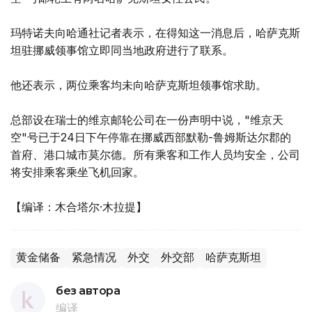
玛特诺夫向哈通社记者表示，在得知这一消息后，哈萨克斯
坦驻挪威领事馆立即同当地政府进行了联系。
他还表示，两位乘客均未向哈萨克斯坦领事馆求助。
总部设在瑞士的维京邮轮公司在一份声明中说，"维京天
空"号已于24日下午停靠在挪威西部默勒-鲁姆斯达尔郡的
首府、港口城市莫尔德。所有乘客和工作人员均安全，公司
将安排乘客乘坐飞机回家。
【编译：木合塔尔·木拉提】
黄金储备
紧急情况
外交
外交部
哈萨克斯坦
без автора
编译