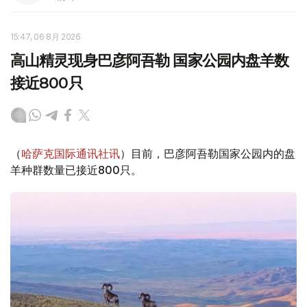
15:47, 06 8月 2026
高山精灵现身巴彦阿吾勒 国家公园内盘羊数
接近800只
（
哈萨克国际通讯社讯
）目前，巴彦阿吾勒国家公园内的盘
羊种群数量已接近800只。