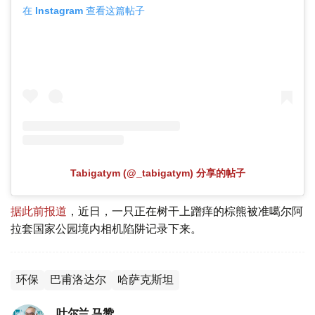
在 Instagram 查看这篇帖子
Tabigatym (@_tabigatym) 分享的帖子
据此前报道
，近日，一只正在树干上蹭痒的棕熊被准噶尔阿
拉套国家公园境内相机陷阱记录下来。
环保
巴甫洛达尔
哈萨克斯坦
叶尔兰 马赞