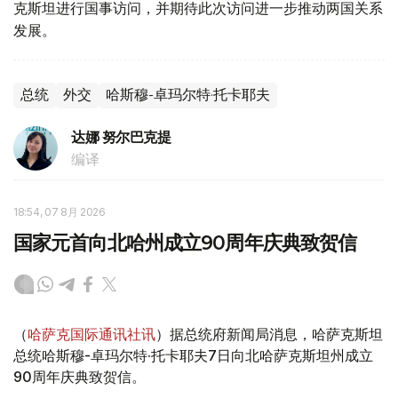
克斯坦进行国事访问，并期待此次访问进一步推动两国关系
发展。
总统
外交
哈斯穆-卓玛尔特·托卡耶夫
达娜 努尔巴克提
编译
18:54, 07 8月 2026
国家元首向北哈州成立90周年庆典致贺信
（
哈萨克国际通讯社讯
）据总统府新闻局消息，哈萨克斯坦
总统哈斯穆-卓玛尔特·托卡耶夫7日向北哈萨克斯坦州成立
90周年庆典致贺信。