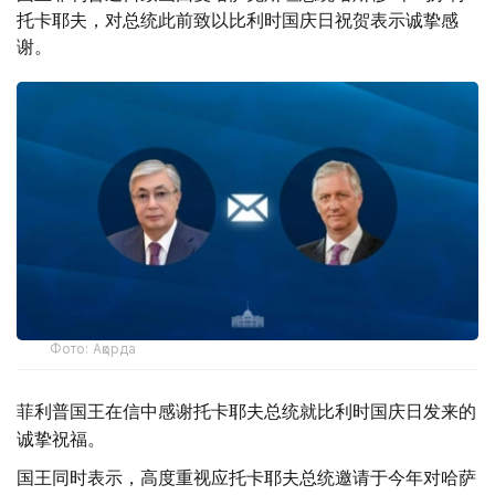
托卡耶夫，对总统此前致以比利时国庆日祝贺表示诚挚感
谢。
Фото: Ақорда
菲利普国王在信中感谢托卡耶夫总统就比利时国庆日发来的
诚挚祝福。
国王同时表示，高度重视应托卡耶夫总统邀请于今年对哈萨