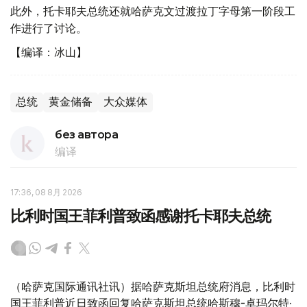
此外，托卡耶夫总统还就哈萨克文过渡拉丁字母第一阶段工
作进行了讨论。
【编译：冰山】
总统
黄金储备
大众媒体
без автора
编译
17:36, 08 8月 2026
比利时国王菲利普致函感谢托卡耶夫总统
（哈萨克国际通讯社讯）据哈萨克斯坦总统府消息，比利时
国王菲利普近日致函回复哈萨克斯坦总统哈斯穆-卓玛尔特·